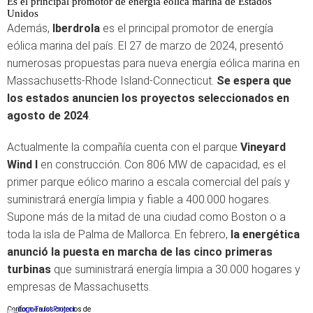
Es el principal promotor de energía eólica marina de Estados
Unidos
Además,
Iberdrola
es el principal promotor de energía
eólica marina del país. El 27 de marzo de 2024, presentó
numerosas propuestas para nueva energía eólica marina en
Massachusetts-Rhode Island-Connecticut.
Se espera que
los estados anuncien los proyectos seleccionados en
agosto de 2024
.
Actualmente la compañía cuenta con el parque
Vineyard
Wind I
en construcción. Con 806 MW de capacidad, es el
primer parque eólico marino a escala comercial del país y
suministrará energía limpia y fiable a 400.000 hogares.
Supone más de la mitad de una ciudad como Boston o a
toda la isla de Palma de Mallorca. En febrero,
la energética
anunció la puesta en marcha de las cinco primeras
turbinas
que suministrará energía limpia a 30.000 hogares y
empresas de Massachusetts.
Conforme a los criterios de