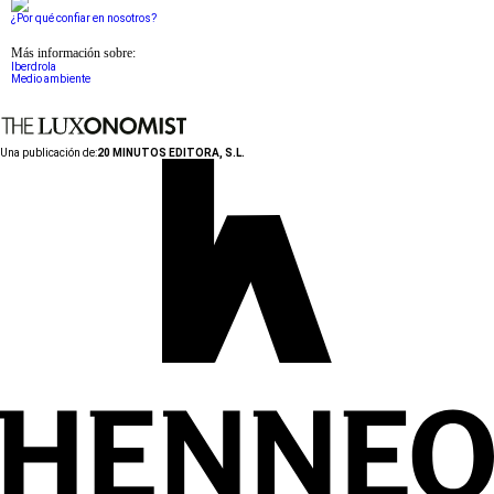
¿Por qué confiar en nosotros?
Más información sobre:
Iberdrola
Medio ambiente
Una publicación de:
20 MINUTOS EDITORA, S.L.