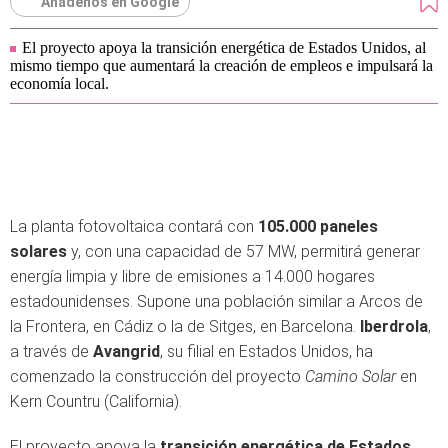
Añádenos en Google
El proyecto apoya la transición energética de Estados Unidos, al
mismo tiempo que aumentará la creación de empleos e impulsará la
economía local.
La planta fotovoltaica contará con
105.000 paneles
solares
y, con una capacidad de 57 MW, permitirá generar
energía limpia y libre de emisiones a 14.000 hogares
estadounidenses. Supone una población similar a Arcos de
la Frontera, en Cádiz o la de Sitges, en Barcelona.
Iberdrola
,
a través de
Avangrid
, su filial en Estados Unidos, ha
comenzado la construcción del proyecto
Camino Solar
en
Kern Countru (California).
El proyecto apoya la
transición energética de Estados