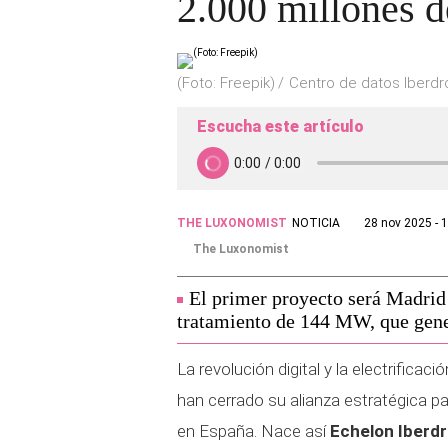
2.000 millones d
(Foto: Freepik)
Centro de datos Iberdro
Escucha este artículo
THE LUXONOMIST
NOTICIA
28 nov 2025 - 
The Luxonomist
El primer proyecto será Madrid 
tratamiento de 144 MW, que gener
La revolución digital y la electrificac
han cerrado su alianza estratégica pa
en España. Nace así
Echelon Iberdro