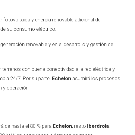
 fotovoltaica y energía renovable adicional de
d de su consumo eléctrico.
generación renovable y en el desarrollo y gestión de
r terrenos con buena conectividad a la red eléctrica y
impia 24/7. Por su parte,
Echelon
asumirá los procesos
n y operación.
á de hasta el 80 % para
Echelon
, resto
Iberdrola
.