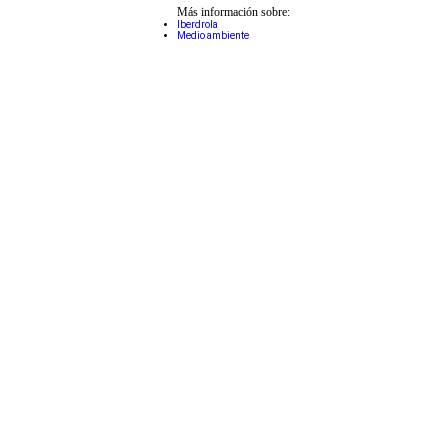
Más información sobre:
Iberdrola
Medio ambiente