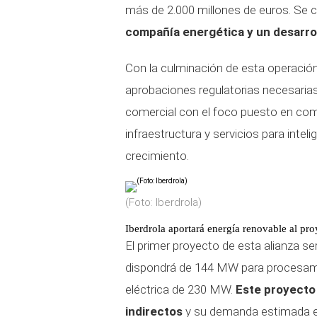
más de 2.000 millones de euros. Se 
compañía energética y un desarro
Con la culminación de esta operación 
aprobaciones regulatorias necesarias
comercial con el foco puesto en co
infraestructura y servicios para inteli
crecimiento.
(Foto: Iberdrola)
Iberdrola aportará energía renovable al pro
El primer proyecto de esta alianza s
dispondrá de 144 MW para procesami
eléctrica de 230 MW.
Este proyecto
indirectos
y su demanda estimada e