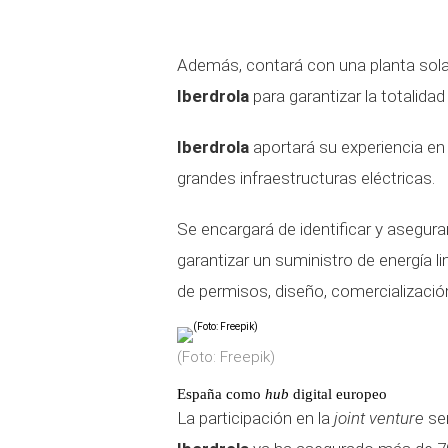
Además, contará con una planta solar
Iberdrola
para garantizar la totalida
Iberdrola
aportará su experiencia en 
grandes infraestructuras eléctricas.
Se encargará de identificar y asegura
garantizar un suministro de energía l
de permisos, diseño, comercializació
(Foto: Freepik)
España como
hub
digital europeo
La participación en la
joint venture
ser