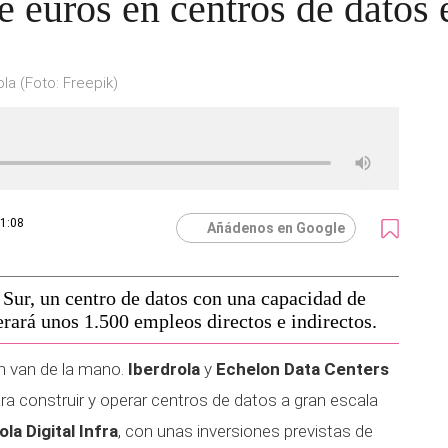
e euros en centros de datos
la (Foto: Freepik)
11:08
Añádenos en Google
Sur, un centro de datos con una capacidad de
ará unos 1.500 empleos directos e indirectos.
ión van de la mano.
Iberdrola
y
Echelon Data Centers
ra construir y operar centros de datos a gran escala
la Digital Infra
, con unas inversiones previstas de