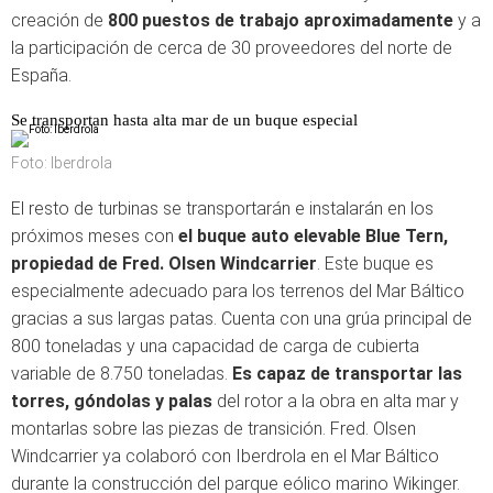
creación de
800 puestos de trabajo aproximadamente
y a
la participación de cerca de 30 proveedores del norte de
España.
Se transportan hasta alta mar de un buque especial
Foto: Iberdrola
El resto de turbinas se transportarán e instalarán en los
próximos meses con
el buque auto elevable Blue Tern,
propiedad de Fred. Olsen Windcarrier
. Este buque es
especialmente adecuado para los terrenos del Mar Báltico
gracias a sus largas patas. Cuenta con una grúa principal de
800 toneladas y una capacidad de carga de cubierta
variable de 8.750 toneladas.
Es capaz de transportar las
torres, góndolas y palas
del rotor a la obra en alta mar y
montarlas sobre las piezas de transición. Fred. Olsen
Windcarrier ya colaboró con Iberdrola en el Mar Báltico
durante la construcción del parque eólico marino Wikinger.