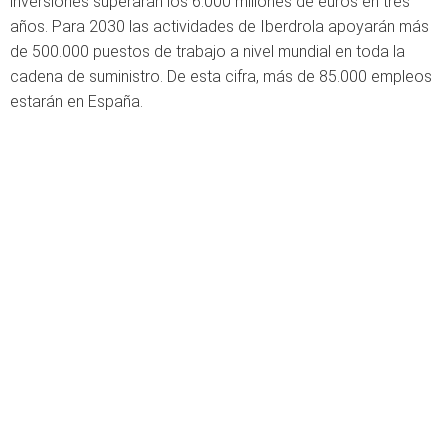
inversiones superarán los 6.000 millones de euros en tres
años. Para 2030 las actividades de Iberdrola apoyarán más
de 500.000 puestos de trabajo a nivel mundial en toda la
cadena de suministro. De esta cifra, más de 85.000 empleos
estarán en España.