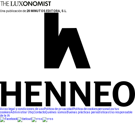
Una publicación de:
20 MINUTOS EDITORA, S.L.
Aviso legal y condiciones de uso
Política de privacidad
Política de cookies
personaliza tus
cookies
Administrar Utiq
Contacto
Quiénes somos
Buenas prácticas periodísticas
Uso responsable
de la IA