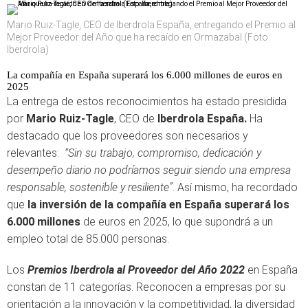
Mario Ruiz-Tagle, CEO de Iberdrola España, entregando el Premio al
Mejor Proveedor del Año que ha recaído en Ormazabal (Foto:
Iberdrola)
La compañía en España superará los 6.000 millones de euros en
2025
La entrega de estos reconocimientos ha estado presidida
por
Mario Ruiz-Tagle
, CEO de
Iberdrola España.
Ha
destacado que los proveedores son necesarios y
relevantes:
“Sin su trabajo, compromiso, dedicación y
desempeño diario no podríamos seguir siendo una empresa
responsable, sostenible y resiliente”
. Así mismo, ha recordado
que
la inversión de la compañía en España superará los
6.000 millones
de euros en 2025, lo que supondrá a un
empleo total de 85.000 personas.
Los
Premios Iberdrola al Proveedor del Año 2022
en España
constan de 11 categorías. Reconocen a empresas por su
orientación a la innovación y la competitividad, la diversidad