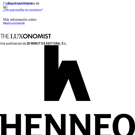
Conforme a los criterios de
¿Por qué confiar en nosotros?
Más información sobre:
Medio ambiente
Una publicación de:
20 MINUTOS EDITORA, S.L.