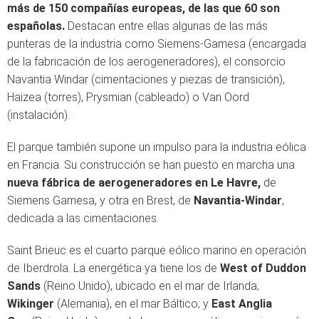
más de 150 compañías europeas, de las que 60 son
españolas.
Destacan entre ellas algunas de las más
punteras de la industria como Siemens-Gamesa (encargada
de la fabricación de los aerogeneradores), el consorcio
Navantia Windar (cimentaciones y piezas de transición),
Haizea (torres), Prysmian (cableado) o Van Oord
(instalación).
El parque también supone un impulso para la industria eólica
en Francia. Su construcción se han puesto en marcha una
nueva fábrica de aerogeneradores en Le Havre,
de
Siemens Gamesa, y otra en Brest, de
Navantia-Windar
,
dedicada a las cimentaciones.
Saint Brieuc es el cuarto parque eólico marino en operación
de Iberdrola. La energética ya tiene los de
West of Duddon
Sands
(Reino Unido), ubicado en el mar de Irlanda;
Wikinger
(Alemania), en el mar Báltico; y
East Anglia