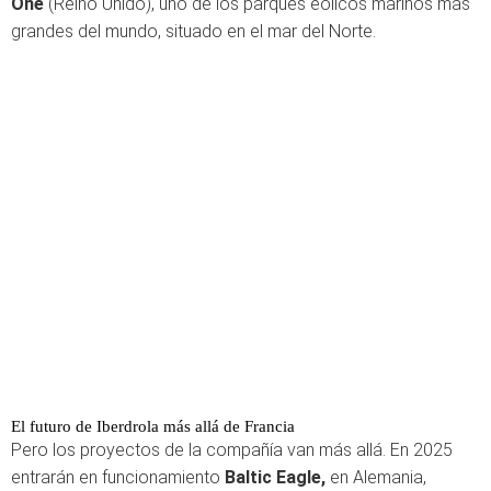
One
(Reino Unido), uno de los parques eólicos marinos más
grandes del mundo, situado en el mar del Norte.
El futuro de Iberdrola más allá de Francia
Pero los proyectos de la compañía van más allá. En 2025
entrarán en funcionamiento
Baltic Eagle,
en Alemania,