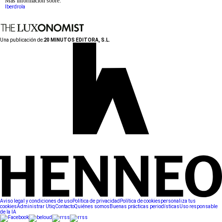
Más información sobre:
Iberdrola
Una publicación de:
20 MINUTOS EDITORA, S.L.
Aviso legal y condiciones de uso
Política de privacidad
Política de cookies
personaliza tus
cookies
Administrar Utiq
Contacto
Quiénes somos
Buenas prácticas periodísticas
Uso responsable
de la IA