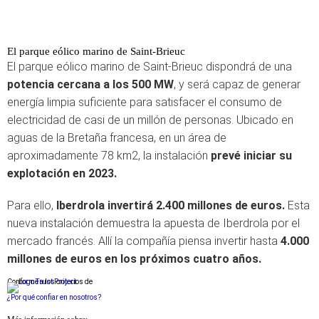
El parque eólico marino de Saint-Brieuc
El parque eólico marino de Saint-Brieuc dispondrá de una
potencia cercana a los 500 MW
, y será capaz de generar
energía limpia suficiente para satisfacer el consumo de
electricidad de casi de un millón de personas. Ubicado en
aguas de la Bretaña francesa, en un área de
aproximadamente 78 km2, la instalación
prevé iniciar su
explotación en 2023.
Para ello,
Iberdrola invertirá 2.400 millones de euros.
Esta
nueva instalación demuestra la apuesta de Iberdrola por el
mercado francés. Allí la compañía piensa invertir hasta
4.000
millones de euros en los próximos cuatro años.
Conforme a los criterios de
¿Por qué confiar en nosotros?