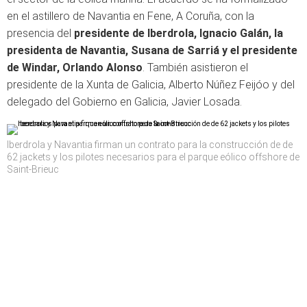
en el astillero de Navantia en Fene, A Coruña, con la
presencia del
presidente de Iberdrola, Ignacio Galán, la
presidenta de Navantia, Susana de Sarriá y el presidente
de Windar, Orlando Alonso
. También asistieron el
presidente de la Xunta de Galicia, Alberto Núñez Feijóo y del
delegado del Gobierno en Galicia, Javier Losada.
Iberdrola y Navantia firman un contrato para la construcción de de
62 jackets y los pilotes necesarios para el parque eólico offshore de
Saint-Brieuc