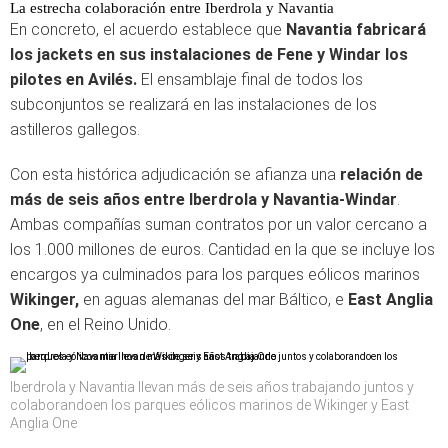
La estrecha colaboración entre Iberdrola y Navantia
En concreto, el acuerdo establece que
Navantia fabricará
los jackets en sus instalaciones de Fene y Windar los
pilotes en Avilés.
El ensamblaje final de todos los
subconjuntos se realizará en las instalaciones de los
astilleros gallegos.
Con esta histórica adjudicación se afianza una
relación de
más de seis años entre Iberdrola y Navantia-Windar
.
Ambas compañías suman contratos por un valor cercano a
los 1.000 millones de euros. Cantidad en la que se incluye los
encargos ya culminados para los parques eólicos marinos
Wikinger,
en aguas alemanas del mar Báltico, e
East Anglia
One
, en el Reino Unido.
Iberdrola y Navantia llevan más de seis años trabajando juntos y
colaborandoen los parques eólicos marinos de Wikinger y East
Anglia One