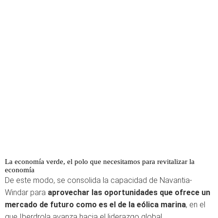
La economía verde, el polo que necesitamos para revitalizar la
economía
De este modo, se consolida la capacidad de Navantia-
Windar para
aprovechar las oportunidades que ofrece un
mercado de futuro como es el de la eólica marina
, en el
que Iberdrola avanza hacia el liderazgo global.