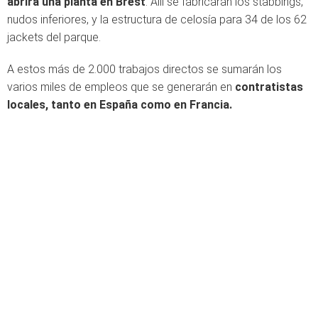
abrirá una planta en Brest
. Allí se fabricarán los stabbings,
nudos inferiores, y la estructura de celosía para 34 de los 62
jackets del parque.
A estos más de 2.000 trabajos directos se sumarán los
varios miles de empleos que se generarán en
contratistas
locales, tanto en España como en Francia.