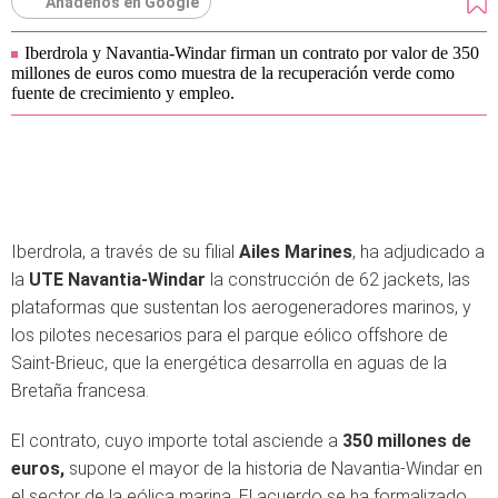
Añádenos en Google
Iberdrola y Navantia-Windar firman un contrato por valor de 350
millones de euros como muestra de la recuperación verde como
fuente de crecimiento y empleo.
Iberdrola, a través de su filial
Ailes Marines
, ha adjudicado a
la
UTE Navantia-Windar
la construcción de 62 jackets, las
plataformas que sustentan los aerogeneradores marinos, y
los pilotes necesarios para el parque eólico offshore de
Saint-Brieuc, que la energética desarrolla en aguas de la
Bretaña francesa.
El contrato, cuyo importe total asciende a
350 millones de
euros,
supone el mayor de la historia de Navantia-Windar en
el sector de la eólica marina. El acuerdo se ha formalizado