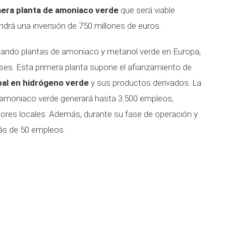
mera planta de amoniaco verde
que será viable
drá una inversión de 750 millones de euros.
lando plantas de amoniaco y metanol verde en Europa,
íses. Esta primera planta supone el afianzamiento de
bal en hidrógeno verde
y sus productos derivados. La
e amoniaco verde generará hasta 3.500 empleos,
ores locales. Además, durante su fase de operación y
ás de 50 empleos.