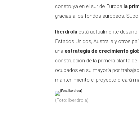
construya en el sur de Europa
la pri
gracias a los fondos europeos. Supon
Iberdrola
está actualmente desarrol
Estados Unidos, Australia y otros pa
una
estrategia de crecimiento glo
construcción de la primera planta d
ocupados en su mayoría por trabajad
mantenimiento el proyecto creará m
(Foto: Iberdrola)