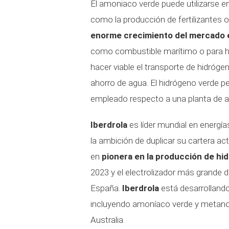
El amoniaco verde puede utilizarse e
como la producción de fertilizantes 
enorme crecimiento del mercado 
como combustible marítimo o para hac
hacer viable el transporte de hidrógen
ahorro de agua. El hidrógeno verde 
empleado respecto a una planta de a
Iberdrola
es líder mundial en energí
la ambición de duplicar su cartera a
en
pionera en la producción de hi
2023 y el electrolizador más grande 
España.
Iberdrola
está desarrolland
incluyendo amoníaco verde y metanol
Australia.