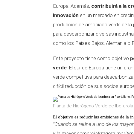
Europa. Además,
contribuirá a la c
innovación
en un mercado en crecim
producción de amoniaco verde de la p
para descarbonizar diversas industria
como los Países Bajos, Alemania o F
Este proyecto tiene como objetivo
p
verde
. El sur de Europa tiene un gra
verde competitiva para descarbonizar
difícil reducción de sus socios europ
Planta de Hidrógeno Verde de Iberdrola e
El objetivo es reducir las emisiones de la i
"Cuando se reúne a uno de los mayor
y la mayor comercializadora marítim