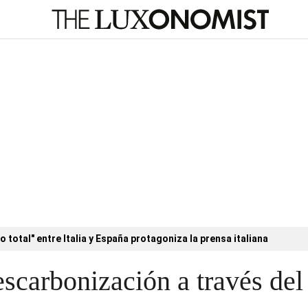
o total" entre Italia y España protagoniza la prensa italiana
escarbonización a través de