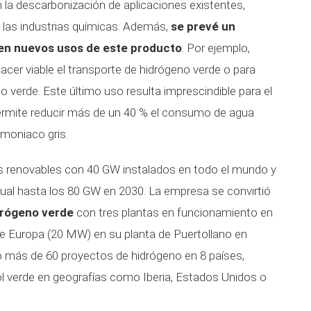
n la descarbonización de aplicaciones existentes,
o las industrias químicas. Además,
se prevé un
en nuevos usos de este producto
. Por ejemplo,
er viable el transporte de hidrógeno verde o para
o verde. Este último uso resulta imprescindible para el
permite reducir más de un 40 % el consumo de agua
moniaco gris.
as renovables con 40 GW instalados en todo el mundo y
ctual hasta los 80 GW en 2030. La empresa se convirtió
drógeno verde
con tres plantas en funcionamiento en
de Europa (20 MW) en su planta de Puertollano en
o más de 60 proyectos de hidrógeno en 8 países,
 verde en geografías como Iberia, Estados Unidos o