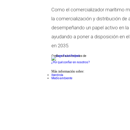
Como el comercializador marítimo má
la comercialización y distribución d
desempeñando un papel activo en la tr
ayudando a poner a disposición en e
en 2035.
Conforme a los criterios de
¿Por qué confiar en nosotros?
Más información sobre:
Iberdrola
Medio ambiente