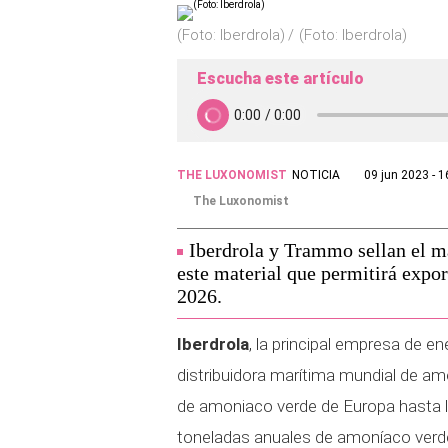
(Foto: Iberdrola)
(Foto: Iberdrola)
Escucha este artículo
THE LUXONOMIST
NOTICIA
09 jun 2023 - 1
The Luxonomist
Iberdrola y Trammo sellan el m
este material que permitirá expor
2026.
Iberdrola
, la principal empresa de en
distribuidora marítima mundial de a
de amoniaco verde de Europa hasta l
toneladas anuales de amoníaco verde 