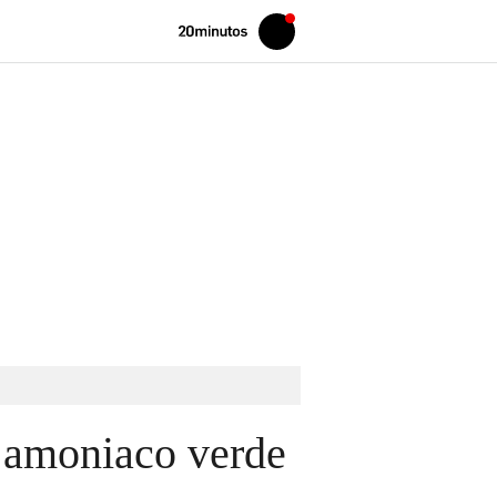
Volver
Iniciar
a
sesión
20MINUTOS.ES
l amoniaco verde