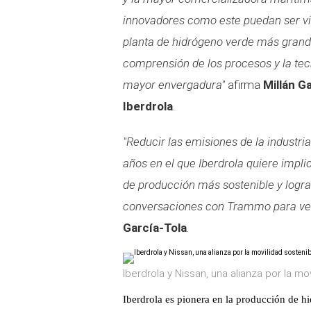
innovadores como este puedan ser v
planta de hidrógeno verde más grande
comprensión de los procesos y la tec
mayor envergadura"
afirma
Millán G
Iberdrola
.
"Reducir las emisiones de la industri
años en el que Iberdrola quiere impl
de producción más sostenible y logra
conversaciones con Trammo para ver
García-Tola
.
Iberdrola y Nissan, una alianza por la mo
Iberdrola es pionera en la producción de h