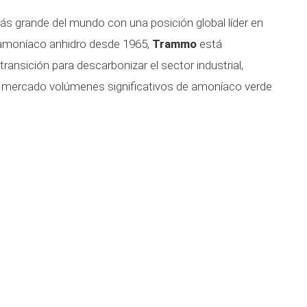
s grande del mundo con una posición global líder en
e amoníaco anhidro desde 1965,
Trammo
está
ansición para descarbonizar el sector industrial,
l mercado volúmenes significativos de amoníaco verde