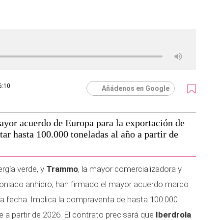
6:10
Añádenos en Google
ayor acuerdo de Europa para la exportación de
tar hasta 100.000 toneladas al año a partir de
ergía verde, y
Trammo
, la mayor comercializadora y
moniaco anhidro, han firmado el mayor acuerdo marco
a fecha. Implica la compraventa de hasta 100.000
a partir de 2026. El contrato precisará que
Iberdrola