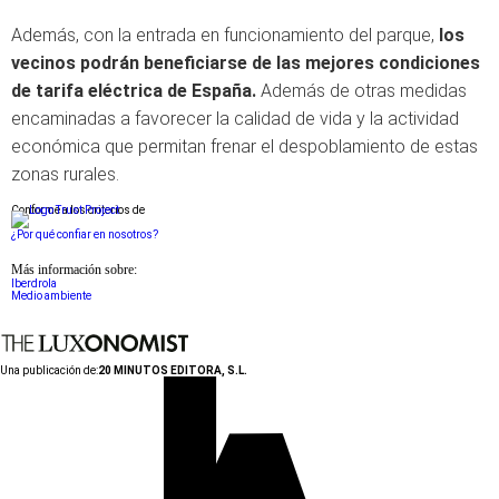
Además, con la entrada en funcionamiento del parque,
los
vecinos podrán beneficiarse de las mejores condiciones
de tarifa eléctrica de España.
Además de otras medidas
encaminadas a favorecer la calidad de vida y la actividad
económica que permitan frenar el despoblamiento de estas
zonas rurales.
Conforme a los criterios de
¿Por qué confiar en nosotros?
Más información sobre:
Iberdrola
Medio ambiente
Una publicación de:
20 MINUTOS EDITORA, S.L.