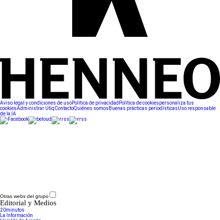
Aviso legal y condiciones de uso
Política de privacidad
Política de cookies
personaliza tus
cookies
Administrar Utiq
Contacto
Quiénes somos
Buenas prácticas periodísticas
Uso responsable
de la IA
Otras webs del grupo
Editorial y Medios
20minutos
La Información