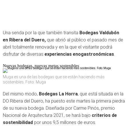
Una senda por la que también transita
Bodegas Valdubón
en Ribera del Duero,
que abrió al público el pasado mes de
abril totalmente renovada y en la que el visitante podrá
disfrutar de diversas
experiencias enogastronómicas
.
Nuevas bodegas, nuevas metas sostenibles
Muga es una de las bodegas que se están haciendo más
sostenibles. Foto: Muga
Del mismo modo,
Bodegas La Horra
, que está situada en la
DO Ribera del Duero, ha puesto este martes la primera piedra
de su nueva bodega. Diseñada por Carme Pinós, premio
Nacional de Arquitectura 2021, se hará bajo
criterios de
sostenibilidad
por unos 9,5 millones de euros.