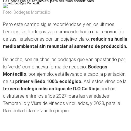
Las bodegas se renuevan para ser más sostenibles
Foto: Bodegas Montecillo
Pero este camino sigue recorriéndose y en los últimos
tiempos las bodegas van caminando hacia una renovación
de sus instalaciones con un objetivo claro:
reducir su huella
medioambiental sin renunciar al aumento de producción.
De hecho, son muchas las bodegas que van apostando por
lo ‘verde’ como nueva forma de negocio.
Bodegas
Montecillo
, por ejemplo, está llevando a cabo la plantación
de su
primer viñedo 100% ecológico.
Así, estos vinos de la
tercera bodega más antigua de D.O.Ca Rioja
podrán
disfrutarse entre los años 2027, para las variedades
Tempranillo y Viura de viñedos vinculados, y 2028, para la
Garnacha tinta de viñedo propio.