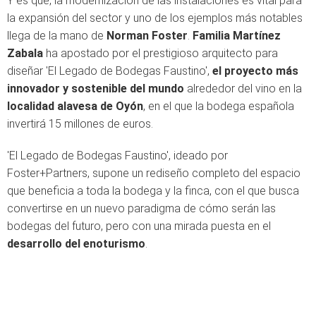
Y es que, la modernización de las instalaciones es vital para
la expansión del sector y uno de los ejemplos más notables
llega de la mano de
Norman Foster
.
Familia Martínez
Zabala
ha apostado por el prestigioso arquitecto para
diseñar 'El Legado de Bodegas Faustino',
el proyecto más
innovador y sostenible del mundo
alrededor del vino en la
localidad alavesa de Oyón
, en el que la bodega española
invertirá 15 millones de euros.
'El Legado de Bodegas Faustino', ideado por
Foster+Partners, supone un rediseño completo del espacio
que beneficia a toda la bodega y la finca, con el que busca
convertirse en un nuevo paradigma de cómo serán las
bodegas del futuro, pero con una mirada puesta en el
desarrollo del enoturismo
.