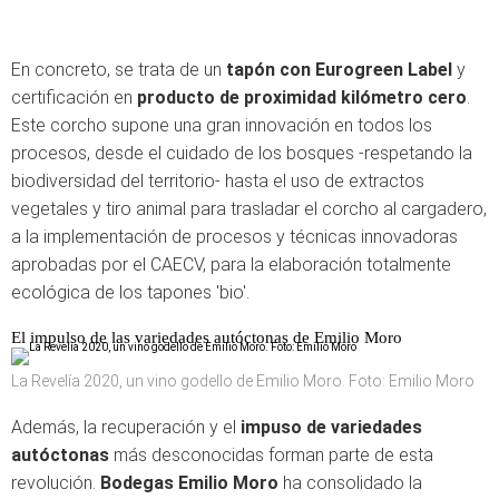
En concreto, se trata de un
tapón con Eurogreen Label
y
certificación en
producto de proximidad kilómetro cero
.
Este corcho supone una gran innovación en todos los
procesos, desde el cuidado de los bosques -respetando la
biodiversidad del territorio- hasta el uso de extractos
vegetales y tiro animal para trasladar el corcho al cargadero,
a la implementación de procesos y técnicas innovadoras
aprobadas por el CAECV, para la elaboración totalmente
ecológica de los tapones 'bio'.
El impulso de las variedades autóctonas de Emilio Moro
La Revelía 2020, un vino godello de Emilio Moro. Foto: Emilio Moro
Además, la recuperación y el
impuso de variedades
autóctonas
más desconocidas forman parte de esta
revolución.
Bodegas Emilio Moro
ha consolidado la