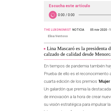
Escucha este artículo
THE LUXONOMIST
NOTICIA
05 nov 2020 - 
Elisa Ventoso
Lina Mascaró es la presidenta 
calzado de calidad desde Menorc
En tiempos de pandemia también hay 
Prueba de ello es el reconocimiento
cuarta edición de los premios '
Mujer
Un galardón que premia la destacada t
de innovación a la hora de crear nu
su visión estratégica para impulsar l