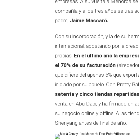
empresas. A su vuelta a Menorca se 
compañía y a los tres años se trasla
padre,
Jaime Mascaró.
Con su incorporación, y la de su her
internacional, apostando por la creac
propias.
En el último año la empre
el 70% de su facturación
(alrededor
que difiere del apenas 5% que expor
iniciado por su abuelo. Con Pretty Ba
setenta y cinco tiendas repartida
venta en Abu Dabi, y ha firmado un a
su negocio online y offline. A las tie
Shenyang antes de final de año.