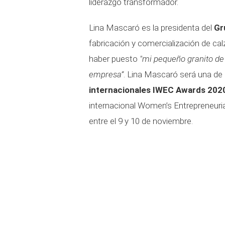
liderazgo transformador.
Lina Mascaró es la presidenta del
Gr
fabricación y comercialización de cal
haber puesto
"
mi pequeño granito de a
empresa”
. Lina Mascaró será una de
internacionales IWEC Awards 202
internacional Women’s Entrepreneuria
entre el 9 y 10 de noviembre.