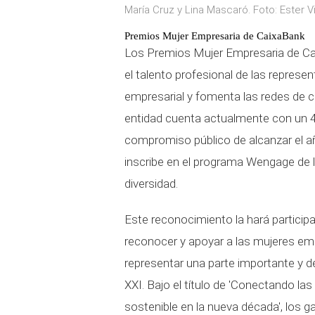
María Cruz y Lina Mascaró. Foto: Ester V
Premios Mujer Empresaria de CaixaBank
Los Premios Mujer Empresaria de Ca
el talento profesional de las repres
empresarial y fomenta
las redes de 
entidad cuenta actualmente con un 4
compromiso público de alcanzar el añ
inscribe en el programa Wengage de la
diversidad.
Este reconocimiento la hará participa
reconocer y apoyar a las mujeres em
representar una parte importante y de
XXI. Bajo el título de 'Conectando l
sostenible en la nueva década', los g