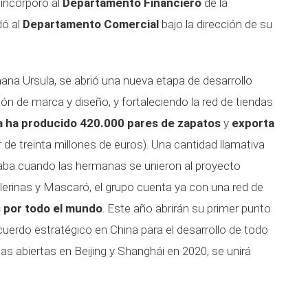
incorporó al
Departamento Financiero
de la
dó al
Departamento Comercial
bajo la dirección de su
mana Ursula, se abrió una nueva etapa de desarrollo
ión de marca y diseño, y fortaleciendo la red de tiendas
sa ha producido 420.000 pares de zapatos
y
exporta
 de treinta millones de euros). Una cantidad llamativa
taba cuando las hermanas se unieron al proyecto
llerinas y Mascaró, el grupo cuenta ya con una red de
s por todo el mundo
. Este año abrirán su primer punto
cuerdo estratégico en China para el desarrollo de todo
ndas abiertas en Beijing y Shanghái en 2020, se unirá