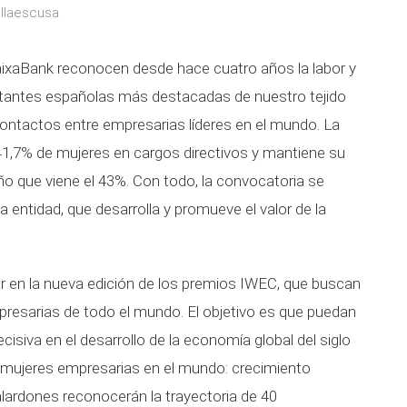
illaescusa
ixaBank reconocen desde hace cuatro años la labor y
entantes españolas más destacadas de nuestro tejido
contactos entre empresarias líderes en el mundo.
La
1,7% de mujeres en cargos directivos y mantiene su
o que viene el 43%. Con todo, la convocatoria se
 entidad, que desarrolla y promueve el valor de la
r en la nueva edición de los
premios IWEC, que buscan
presarias de todo el mundo. El objetivo es que puedan
cisiva en el desarrollo de la economía global del siglo
as mujeres empresarias en el mundo: crecimiento
alardones reconocerán la trayectoria de 40