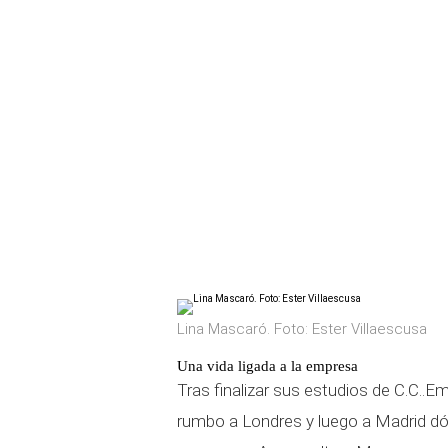
Lina Mascaró. Foto: Ester Villaescusa
Una vida ligada a la empresa
T
ras finalizar sus estudios de C.C..
rumbo a Londres y luego a Madrid dó