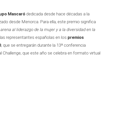
upo Mascaró
dedicada desde hace décadas a la
zado desde Menorca. Para ella, este premio significa
rena al liderazgo de la mujer y a la diversidad en la
 las representantes españolas en los
premios
0
, que se entregarán durante la 13ª conferencia
l Challenge, que este año se celebra en formato virtual