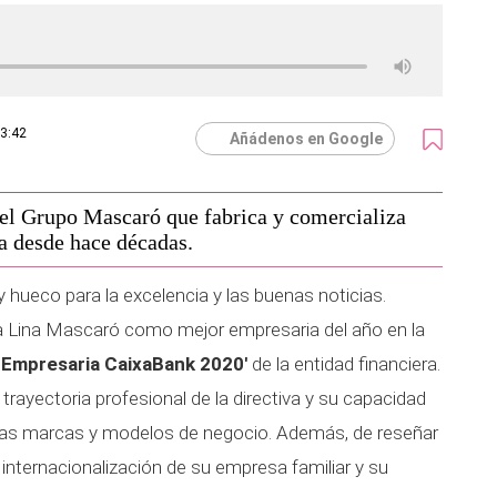
13:42
Añádenos en Google
del Grupo Mascaró que fabrica y comercializa
a desde hace décadas.
hueco para la excelencia y las buenas noticias.
 a Lina Mascaró como mejor empresaria del año en la
 Empresaria CaixaBank 2020'
de la entidad financiera.
rayectoria profesional de la directiva y su capacidad
evas marcas y modelos de negocio. Además, de reseñar
a internacionalización de su empresa familiar y su