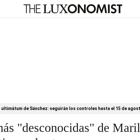
l ultimátum de Sánchez: seguirán los controles hasta el 15 de agos
 más "desconocidas" de Mari