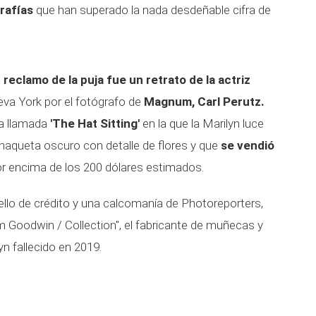
rafías
que han superado la nada desdeñable cifra de
 reclamo de la puja fue un retrato de la actriz
eva York por el fotógrafo de
Magnum, Carl Perutz.
la llamada
'The Hat Sitting'
en la que la Marilyn luce
chaqueta oscuro con detalle de flores y que
se vendió
r encima de los 200 dólares estimados.
ello de crédito y una calcomanía de Photoreporters,
im Goodwin / Collection", el fabricante de muñecas y
yn fallecido en 2019.