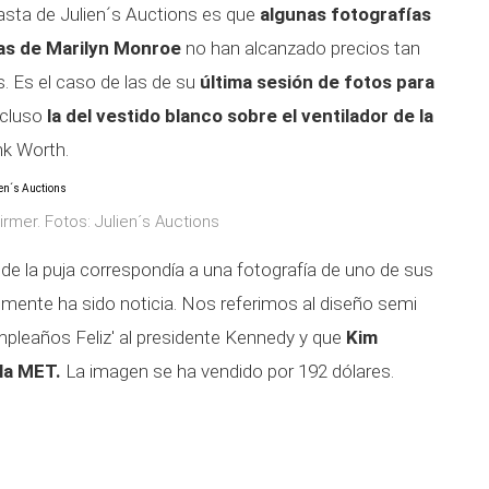
asta de Julien´s Auctions es que
algunas fotografías
vas de Marilyn Monroe
no han alcanzado precios tan
. Es el caso de las de su
última sesión de fotos para
ncluso
la del vestido blanco sobre el ventilador de la
nk Worth.
rmer. Fotos: Julien´s Auctions
de la puja correspondía a una fotografía de uno de sus
mente ha sido noticia. Nos referimos al diseño semi
mpleaños Feliz' al presidente Kennedy y que
Kim
ala MET.
La imagen se ha vendido por 192 dólares.