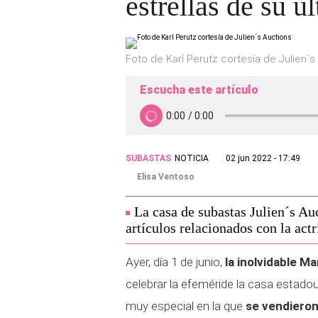
estrellas de su ú
Foto de Karl Perutz cortesía de Julien´s
Escucha este artículo
SUBASTAS
NOTICIA
02 jun 2022 - 17:49
Elisa Ventoso
La casa de subastas Julien´s Au
artículos relacionados con la actr
Ayer, día 1 de junio,
la inolvidable M
celebrar la efeméride la casa estad
muy especial en la que
se vendieron