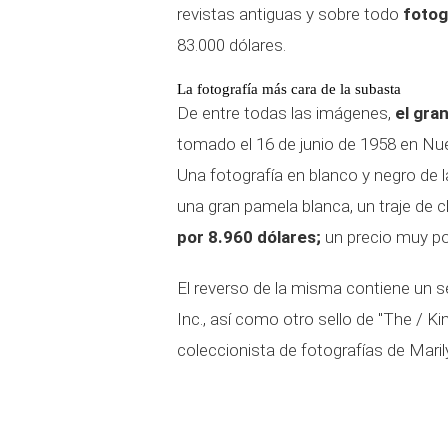
revistas antiguas y sobre todo
fotog
83.000 dólares.
La fotografía más cara de la subasta
De entre todas las imágenes,
el gran
tomado el 16 de junio de 1958 en Nu
Una fotografía en blanco y negro de 
una gran pamela blanca, un traje de 
por 8.960 dólares;
un precio muy po
El reverso de la misma contiene un s
Inc., así como otro sello de "The / K
coleccionista de fotografías de Maril