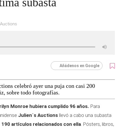
ltima subasta
 Auctions
Añádenos en Google
ctions celebró ayer una puja con casi 200
iz, sobre todo fotografías.
arilyn Monroe hubiera cumplido 96 años.
Para
ounidense
Julien´s Auctions
llevó a cabo una subasta
 190 artículos relacionados con ella
. Pósters, libros,