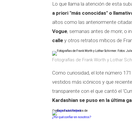
Lo que llama la atención de esta sub
a priori "más conocidas" o llamati
altos como las anteriormente citadas
Vogue
, semanas antes de morir; o i
calle
y otros retratos míticos de Fra
Fotografías de Frank Worth y Lothar Schi
Como curiosidad, el lote número 171 
vestidos más icónicos y que reciente
transparente con el que cantó el 'Cu
Kardashian se puso en la última g
Conforme a los criterios de
¿Por qué confiar en nosotros?