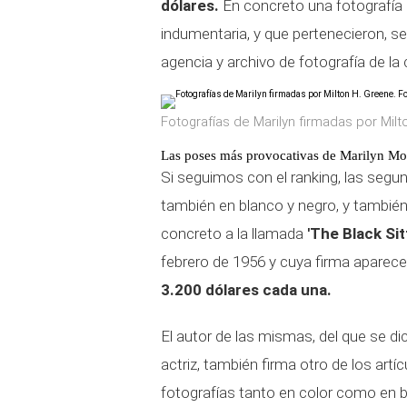
dólares.
En concreto una fotografía q
indumentaria, y que pertenecieron, s
agencia y archivo de fotografía de la 
Fotografías de Marilyn firmadas por Milt
Las poses más provocativas de Marilyn M
Si seguimos con el ranking, las seg
también en blanco y negro, y tambié
concreto a la llamada
'The Black Sit
febrero de 1956 y cuya firma aparece 
3.200 dólares cada una.
El autor de las mismas, del que se d
actriz, también firma otro de los ar
fotografías tanto en color como en b