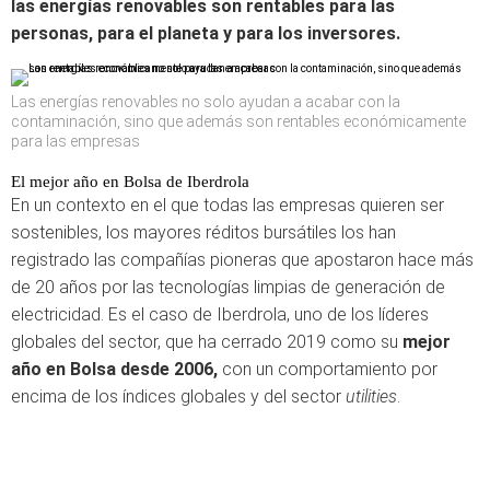
las energías renovables son rentables para las
personas, para el planeta y para los inversores.
Las energías renovables no solo ayudan a acabar con la
contaminación, sino que además son rentables económicamente
para las empresas
El mejor año en Bolsa de Iberdrola
En un contexto en el que todas las empresas quieren ser
sostenibles, los mayores réditos bursátiles los han
registrado las compañías pioneras que apostaron hace más
de 20 años por las tecnologías limpias de generación de
electricidad. Es el caso de Iberdrola, uno de los líderes
globales del sector, que ha cerrado 2019 como su
mejor
año en Bolsa desde 2006,
con un comportamiento por
encima de los índices globales y del sector
utilities
.