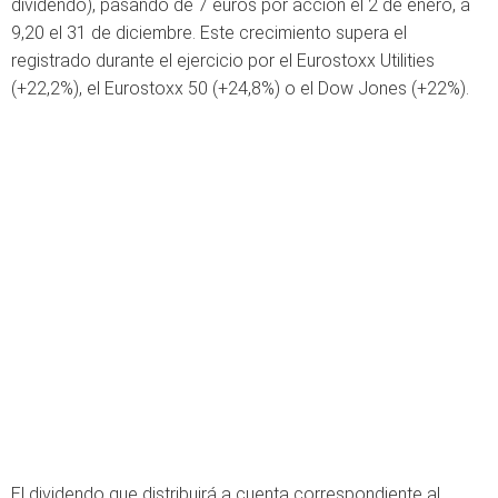
dividendo), pasando de 7 euros por acción el 2 de enero, a
9,20 el 31 de diciembre. Este crecimiento supera el
registrado durante el ejercicio por el Eurostoxx Utilities
(+22,2%), el Eurostoxx 50 (+24,8%) o el Dow Jones (+22%).
El dividendo que distribuirá a cuenta correspondiente al