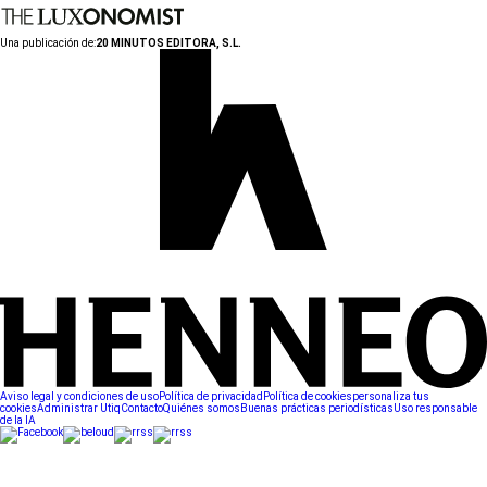
Una publicación de:
20 MINUTOS EDITORA, S.L.
Aviso legal y condiciones de uso
Política de privacidad
Política de cookies
personaliza tus
cookies
Administrar Utiq
Contacto
Quiénes somos
Buenas prácticas periodísticas
Uso responsable
de la IA