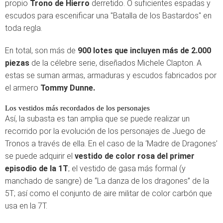
propio
Trono de Hierro
derretido. O suficientes espadas y
escudos para escenificar una "Batalla de los Bastardos" en
toda regla.
En total, son más de
900 lotes que incluyen más de 2.000
piezas
de la célebre serie, diseñados Michele Clapton. A
estas se suman armas, armaduras y escudos fabricados por
el armero
Tommy Dunne.
Los vestidos más recordados de los personajes
Así, la subasta es tan amplia que se puede realizar un
recorrido por la evolución de los personajes de Juego de
Tronos a través de ella. En el caso de la ‘Madre de Dragones’
se puede adquirir el
vestido de color rosa del primer
episodio de la 1T
; el vestido de gasa más formal (y
manchado de sangre) de “La danza de los dragones” de la
5T; así como el conjunto de aire militar de color carbón que
usa en la 7T.