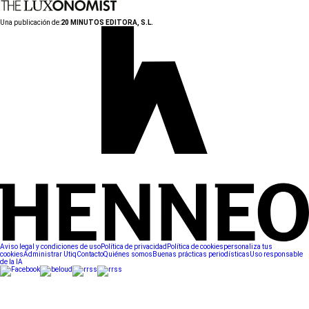
Una publicación de:
20 MINUTOS EDITORA, S.L.
Aviso legal y condiciones de uso
Política de privacidad
Política de cookies
personaliza tus
cookies
Administrar Utiq
Contacto
Quiénes somos
Buenas prácticas periodísticas
Uso responsable
de la IA