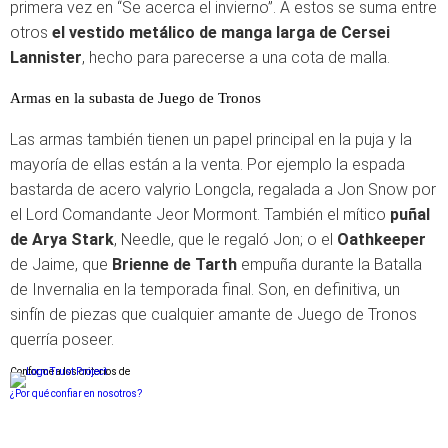
primera vez en “Se acerca el invierno”. A estos se suma entre
otros
el vestido metálico de manga larga de Cersei
Lannister
, hecho para parecerse a una cota de malla.
Armas en la subasta de Juego de Tronos
Las armas también tienen un papel principal en la puja y la
mayoría de ellas están a la venta. Por ejemplo la espada
bastarda de acero valyrio Longcla, regalada a Jon Snow por
el Lord Comandante Jeor Mormont. También el mítico
puñal
de Arya Stark
, Needle, que le regaló Jon; o el
Oathkeeper
de Jaime, que
Brienne de Tarth
empuña durante la Batalla
de Invernalia en la temporada final. Son, en definitiva, un
sinfín de piezas que cualquier amante de Juego de Tronos
querría poseer.
Conforme a los criterios de
¿Por qué confiar en nosotros?