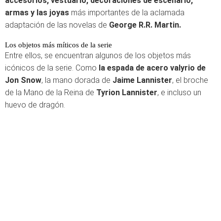
accesorios, vestuario, decoraciones de escenario,
armas y las joyas
más importantes de la aclamada
adaptación de las novelas de
George R.R. Martin.
Los objetos más míticos de la serie
Entre ellos, se encuentran algunos de los objetos más
icónicos de la serie. Como
la espada de acero valyrio de
Jon Snow
, la mano dorada de
Jaime Lannister
, el broche
de la Mano de la Reina de
Tyrion Lannister
, e incluso un
huevo de dragón.