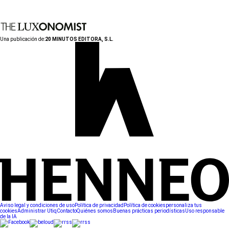
Una publicación de:
20 MINUTOS EDITORA, S.L.
Aviso legal y condiciones de uso
Política de privacidad
Política de cookies
personaliza tus
cookies
Administrar Utiq
Contacto
Quiénes somos
Buenas prácticas periodísticas
Uso responsable
de la IA