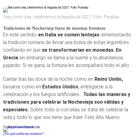
Sea como sea, celebremos la llegada de 2021. Foto: Pixabay
Tradiciones de Nochevieja fuera de nuestras fronteras
En este sentido,
en Italia se comen lentejas
rememorando
la tradición romana de llevar una bolsa de estas legumbres
confiando en que
se transformarían en monedas.
En
Grecia
sin embargo se llama a la suerte y la abundancia
jugando. Si se gana, la fortuna les acompañará todo el año.
Cantar tras las doce de la noche como en
Reino Unido,
besarse como en
Estados Unidos
, entregarse a la
celebración y los fuegos artificiales...
Todas las maneras y
tradiciones para celebrar la Nochevieja son válidas y
especiales.
Sobre todo si con ellas se trata de celebrar la
vida y todo lo que nos tiene que traer. Feliz Año Nuevo.
Conforme a los criterios de
¿Por qué confiar en nosotros?