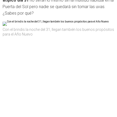
atípico día 31
no serán lo mismo sin la multitud habitual en la
Puerta del Sol pero nadie se quedará sin tomar las uvas.
¿Sabes por qué?
Con el brindis la noche del 31, llegan también los buenos propósitos
para el Año Nuevo