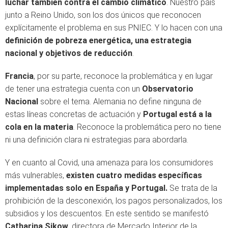
luchar también contra el cambio climático
. Nuestro país
junto a Reino Unido, son los dos únicos que reconocen
explícitamente el problema en sus PNIEC. Y lo hacen con una
definición de pobreza energética, una estrategia
nacional y objetivos de reducción
.
Francia
, por su parte, reconoce la problemática y en lugar
de tener una estrategia cuenta con un
Observatorio
Nacional
sobre el tema. Alemania no define ninguna de
estas líneas concretas de actuación y
Portugal está a la
cola en la materia
. Reconoce la problemática pero no tiene
ni una definición clara ni estrategias para abordarla.
Y en cuanto al Covid, una amenaza para los consumidores
más vulnerables,
existen cuatro medidas específicas
implementadas solo en España y Portugal.
Se trata de la
prohibición de la desconexión, los pagos personalizados, los
subsidios y los descuentos. En este sentido se manifestó
Catharina Sikow
, directora de Mercado Interior de la