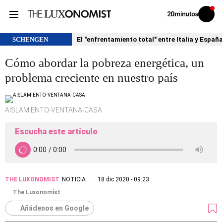
Volver
Iniciar
a
sesión
20MINUTOS.ES
SCHENGEN
El "enfrentamiento total" entre Italia y Españ
Cómo abordar la pobreza energética, un
problema creciente en nuestro país
AISLAMIENTO-VENTANA-CASA
Escucha este artículo
THE LUXONOMIST
NOTICIA
18 dic 2020 - 09:23
The Luxonomist
Añádenos en Google