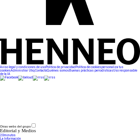
Aviso legal y condiciones de uso
Política de privacidad
Política de cookies
personaliza tus
cookies
Administrar Utiq
Contacto
Quiénes somos
Buenas prácticas periodísticas
Uso responsable
de la IA
Otras webs del grupo
Editorial y Medios
20minutos
La Información