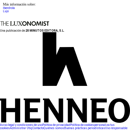
Más información sobre:
Iberdrola
Lujo
Una publicación de:
20 MINUTOS EDITORA, S.L.
Aviso legal y condiciones de uso
Política de privacidad
Política de cookies
personaliza tus
cookies
Administrar Utiq
Contacto
Quiénes somos
Buenas prácticas periodísticas
Uso responsable