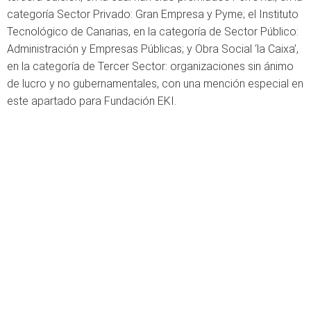
categoría Sector Privado: Gran Empresa y Pyme; el Instituto
Tecnológico de Canarias, en la categoría de Sector Público:
Administración y Empresas Públicas; y Obra Social ‘la Caixa’,
en la categoría de Tercer Sector: organizaciones sin ánimo
de lucro y no gubernamentales, con una mención especial en
este apartado para Fundación EKI.