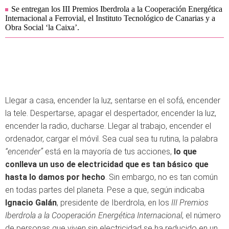
Se entregan los III Premios Iberdrola a la Cooperación Energética
Internacional a Ferrovial, el Instituto Tecnológico de Canarias y a
Obra Social ‘la Caixa’.
Llegar a casa, encender la luz, sentarse en el sofá, encender
la tele. Despertarse, apagar el despertador, encender la luz,
encender la radio, ducharse. Llegar al trabajo, encender el
ordenador, cargar el móvil. Sea cual sea tu rutina, la palabra
“encender”
está en la mayoría de tus acciones,
lo que
conlleva un uso de electricidad que es tan básico que
hasta lo damos por hecho
. Sin embargo, no es tan común
en todas partes del planeta. Pese a que, según indicaba
Ignacio Galán
, presidente de Iberdrola, en los
III Premios
Iberdrola a la Cooperación Energética Internacional
, el número
de personas que viven sin electricidad se ha reducido en un