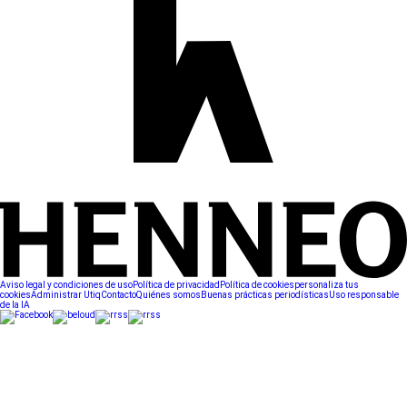
Aviso legal y condiciones de uso
Política de privacidad
Política de cookies
personaliza tus
cookies
Administrar Utiq
Contacto
Quiénes somos
Buenas prácticas periodísticas
Uso responsable
de la IA