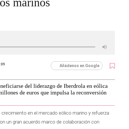
cos marinos
6:09
Añádenos en Google
eficiarse del liderazgo de Iberdrola en eólica
millones de euros que impulsa la reconversión
 crecimiento en el mercado eólico marino y refuerza
al con un gran acuerdo marco de colaboración con