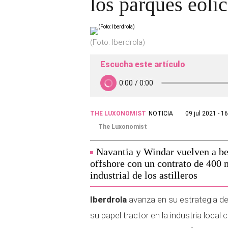
los parques eóli
(Foto: Iberdrola)
Escucha este artículo
THE LUXONOMIST
NOTICIA
09 jul 2021 - 1
The Luxonomist
Navantia y Windar vuelven a ben
offshore con un contrato de 400 
industrial de los astilleros
Iberdrola
avanza en su estrategia de
su papel tractor en la industria loc