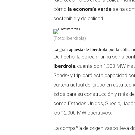
cómo
la economía verde
se ha conv
sostenible y de calidad.
(Foto: Iberdrola)
La gran apuesta de Iberdrola por la eólica 
De hecho, la eólica marina se ha co
Iberdrola
: cuenta con 1.300 MW inst
Sands- y triplicará esta capacidad co
cartera actual del grupo en esta te
listos para su construcción y más d
como Estados Unidos, Suecia, Japón,
los 12.000 MW operativos.
La compañía de origen vasco lleva do