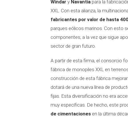
Windar
y
Navantia
para la fabricaci
XXL. Con esta alianza, la multinacion
fabricantes por valor de hasta 40
parques eólicos marinos. Con esto se
componentes; a la vez que sigue apoya
sector de gran futuro.
A partir de esta firma, el consorcio 
fábrica de monopiles XXL en terrenos 
construcción de esta fábrica mejorar
dotará de una nueva línea de produc
fijas. Esta diversificación no era acc
muy específicas. De hecho, este pro
de cimentaciones
en la última déca