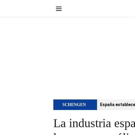
España establece 
SCHENGEN
La industria esp