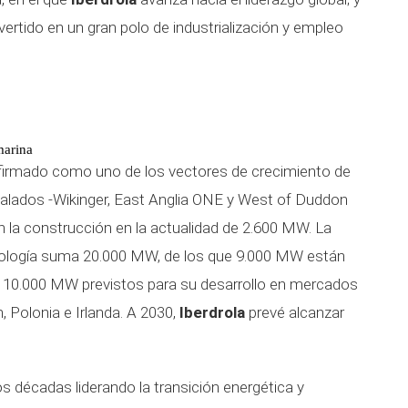
ertido en un gran polo de industrialización y empleo
marina
nfirmado como uno de los vectores de crecimiento de
alados -Wikinger, East Anglia ONE y West of Duddon
n la construcción en la actualidad de 2.600 MW. La
cnología suma 20.000 MW, de los que 9.000 MW están
e 10.000 MW previstos para su desarrollo en mercados
 Polonia e Irlanda. A 2030,
Iberdrola
prevé alcanzar
s décadas liderando la transición energética y