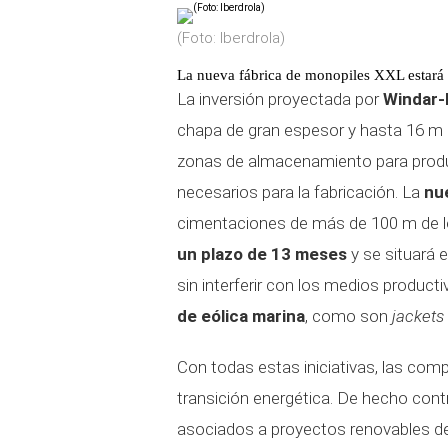
(Foto: Iberdrola)
La nueva fábrica de monopiles XXL estará
La inversión proyectada por
Windar-
chapa de gran espesor y hasta 16 m 
zonas de almacenamiento para produ
necesarios para la fabricación. La
nu
cimentaciones de más de 100 m de lo
un plazo de 13 meses
y se situará e
sin interferir con los medios produc
de eólica marina
, como son
jackets
Con todas estas iniciativas, las com
transición energética. De hecho contr
asociados a proyectos renovables de