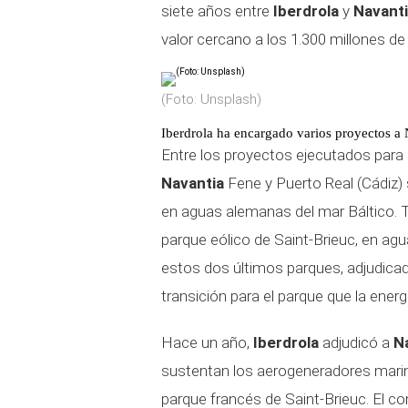
siete años entre
Iberdrola
y
Navant
valor cercano a los 1.300 millones de
(Foto: Unsplash)
Iberdrola ha encargado varios proyectos a
Entre los proyectos ejecutados para
Navantia
Fene y Puerto Real (Cádiz)
en aguas alemanas del mar Báltico. T
parque eólico de Saint-Brieuc, en ag
estos dos últimos parques, adjudica
transición para el parque que la ener
Hace un año,
Iberdrola
adjudicó a
N
sustentan los aerogeneradores marino
parque francés de Saint-Brieuc. El co