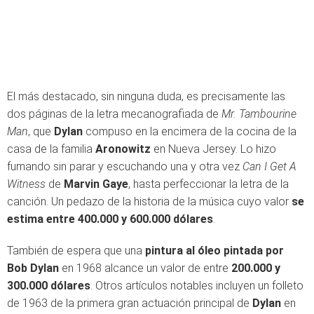
El más destacado, sin ninguna duda, es precisamente las
dos páginas de la letra mecanografiada de
Mr. Tambourine
Man
, que
Dylan
compuso en la encimera de la cocina de la
casa de la familia
Aronowitz
en Nueva Jersey. Lo hizo
fumando sin parar y escuchando una y otra vez
Can I Get A
Witness
de
Marvin Gaye
, hasta perfeccionar la letra de la
canción. Un pedazo de la historia de la música cuyo valor
se
estima entre 400.000 y 600.000 dólares
.
También de espera que una
pintura al óleo pintada por
Bob Dylan
en 1968 alcance un valor de entre
200.000 y
300.000 dólares
. Otros artículos notables incluyen un folleto
de 1963 de la primera gran actuación principal de
Dylan
en