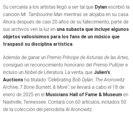
Su cercanía a los artistas llegó a ser tal que
Dylan
escribió la
canción
Mr. Tambourine Man
mientras se alojaba en su casa.
Ahora después de casi 20 años de su fallecimiento, parte de
sus archivos ven la luz en
una subasta que incluye algunos
objetos valiosísimos para los fans de un músico que
traspasó su disciplina artística
.
Además de ganar un
Premio Príncipe de Asturias de las Artes
,
consiguió un reconocimiento honorario del
Premio Pulitzer
e
incluso un
Nobel de Literatura
. La venta, que
Julien's
Auctions
ha titulado
"Celebrating Bob Dylan: The Aronowitz
Archive, T Bone Burnett, & More"
, se llevará a cabo el 18 de
enero de 2025 en el
Musicians Hall of Fame & Museum
en
Nashville, Tennessee. Contará con 60 artículos, incluidos 50
de la colección del periodista Al Aronowitz.