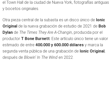
el Town Hall de la ciudad de Nueva York, fotografías antiguas
y bocetos originales.
Otra pieza central de la subasta es un disco único de
Ionic
Original
de la nueva grabación de estudio de 2021 de
Bob
Dylan
de
The Times They Are A-Changin
, producida por el
productor
T Bone Burnett
. Este artículo único tiene un valor
estimado de entre
400.000 y 600.000 dólares
y marca la
segunda venta pública de una grabación de
Ionic Original
,
después de
Blowin' In The Wind
en 2022.