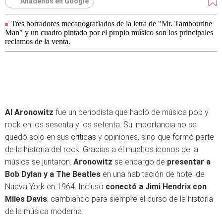
Añádenos en Google
Tres borradores mecanografiados de la letra de "Mr. Tambourine
Man" y un cuadro pintado por el propio músico son los principales
reclamos de la venta.
Al Aronowitz
fue un periodista que habló de música pop y
rock en los sesenta y los setenta. Su importancia no se
quedó solo en sus críticas y opiniones, sino que formó parte
de la historia del rock. Gracias a él muchos iconos de la
música se juntaron.
Aronowitz
se encargo de
presentar a
Bob Dylan y a The Beatles
en una habitación de hotel de
Nueva York en 1964. Incluso
conectó a Jimi Hendrix con
Miles Davis
, cambiando para siempre el curso de la historia
de la música moderna.