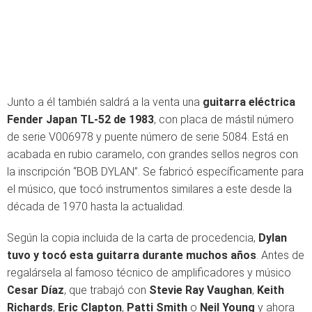
Junto a él también saldrá a la venta una
guitarra eléctrica
Fender Japan TL-52 de 1983
, con placa de mástil número
de serie V006978 y puente número de serie 5084. Está en
acabada en rubio caramelo, con grandes sellos negros con
la inscripción “BOB DYLAN”. Se fabricó específicamente para
el músico, que tocó instrumentos similares a este desde la
década de 1970 hasta la actualidad.
Según la copia incluida de la carta de procedencia,
Dylan
tuvo y tocó esta guitarra durante muchos años
. Antes de
regalársela al famoso técnico de amplificadores y músico
Cesar Díaz
, que trabajó con
Stevie Ray Vaughan
,
Keith
Richards
,
Eric Clapton
,
Patti Smith
o
Neil Young
y ahora