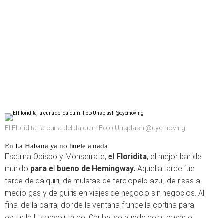
El Floridita, la cuna del daiquiri. Foto Unsplash @eyemoving
En La Habana ya no huele a nada
Esquina Obispo y Monserrate,
el Floridita
, el mejor bar del
mundo
para el bueno de Hemingway.
Aquella tarde fue
tarde de daiquiri, de mulatas de terciopelo azul, de risas a
medio gas y de guiris en viajes de negocio sin negocios. Al
final de la barra, donde la ventana frunce la cortina para
evitar la luz absoluta del Caribe, se puede dejar pasar el