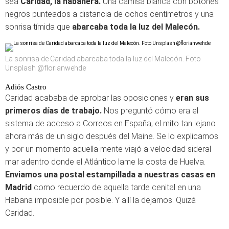
sea
Caridad, la habanera.
Una camisa blanca con botones
negros punteados a distancia de ochos centímetros y una
sonrisa tímida que
abarcaba toda la luz del Malecón.
La sonrisa de Caridad abarcaba toda la luz del Malecón. Foto
Unsplash @florianwehde
Adiós Castro
Caridad acababa de aprobar las oposiciones y
eran sus
primeros días de trabajo.
Nos preguntó cómo era el
sistema de acceso a Correos en España, el mito tan lejano
ahora más de un siglo después del Maine. Se lo explicamos
y por un momento aquella mente viajó a velocidad sideral
mar adentro donde el Atlántico lame la costa de Huelva.
Enviamos una postal estampillada a nuestras casas en
Madrid
como recuerdo de aquella tarde cenital en una
Habana imposible por posible. Y allí la dejamos. Quizá
Caridad.