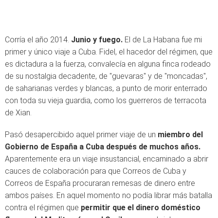
Corría el año 2014.
Junio y fuego.
El de La Habana fue mi
primer y único viaje a Cuba. Fidel, el hacedor del régimen, que
es dictadura a la fuerza, convalecía en alguna finca rodeado
de su nostalgia decadente, de "guevaras" y de "moncadas",
de saharianas verdes y blancas, a punto de morir enterrado
con toda su vieja guardia, como los guerreros de terracota
de Xian.
Pasó desapercibido aquel primer viaje de un
miembro del
Gobierno de España a Cuba después de muchos años.
Aparentemente era un viaje insustancial, encaminado a abrir
cauces de colaboración para que Correos de Cuba y
Correos de España procuraran remesas de dinero entre
ambos países. En aquel momento no podía librar más batalla
contra el régimen que
permitir que el dinero doméstico