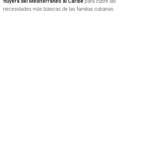
fluyera del Mediterráneo al Caribe
para cubrir las
necesidades más básicas de las familias cubanas.