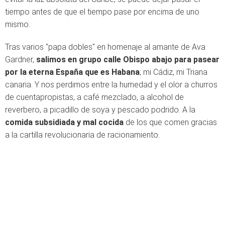
tiempo antes de que el tiempo pase por encima de uno
mismo.
Tras varios "papa dobles" en homenaje al amante de Ava
Gardner,
salimos en grupo calle Obispo abajo para pasear
por la eterna España que es Habana
; mi Cádiz, mi Triana
canaria. Y nos perdimos entre la humedad y el olor a churros
de cuentapropistas, a café mezclado, a alcohol de
reverbero, a picadillo de soya y pescado podrido. A la
comida subsidiada y mal cocida
de los que comen gracias
a la cartilla revolucionaria de racionamiento.