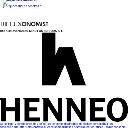
¿Por qué confiar en nosotros?
Una publicación de:
20 MINUTOS EDITORA, S.L.
Aviso legal y condiciones de uso
Política de privacidad
Política de cookies
personaliza tus
cookies
Administrar Utiq
Contacto
Quiénes somos
Buenas prácticas periodísticas
Uso responsable