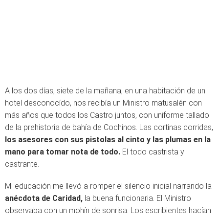
A los dos días, siete de la mañana, en una habitación de un
hotel desconocído, nos recibía un Ministro matusalén con
más años que todos los Castro juntos, con uniforme tallado
de la prehistoria de bahía de Cochinos. Las cortinas corridas,
los asesores con sus pistolas al cinto y las plumas en la
mano para tomar nota de todo.
El todo castrista y
castrante.
Mi educación me llevó a romper el silencio inicial narrando la
anécdota de Caridad,
la buena funcionaria. El Ministro
observaba con un mohín de sonrisa. Los escribientes hacían