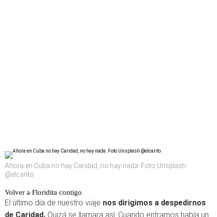
Ahora en Cuba no hay Caridad, no hay nada. Foto Unsplash
@elcarito
Volver a Floridita contigo
El último día de nuestro viaje
nos dirigimos a despedirnos
de Caridad.
Quizá se llamara así. Cuando entramos había un