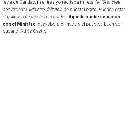
letra de Caridad, mientras yo recitaba mi letanía:
"Si lo cree
conveniente, Ministro, felicítela de nuestra parte. Pueden estar
orgullosos de su servicio postal"
.
Aquella noche cenamos
con el Ministro
, guayabera en ristre y al paso de buen son
cubano. Adiós Castro.