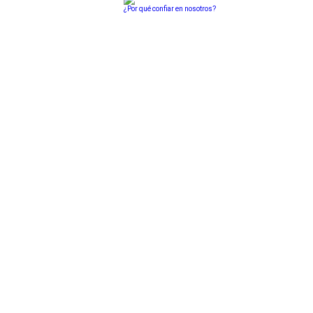
¿Por qué confiar en nosotros?