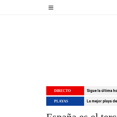
Sigue la última h
DIRECTO
La mejor playa de
PLAYAS