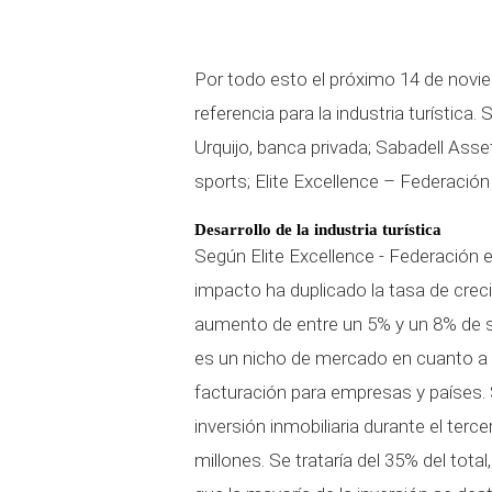
Por todo esto el próximo 14 de novie
referencia para la industria turística
Urquijo, banca privada; Sabadell A
sports; Elite Excellence – Federació
Desarrollo de la industria turística
Según Elite Excellence - Federación es
impacto ha duplicado la tasa de crec
aumento de entre un 5% y un 8% de su
es un nicho de mercado en cuanto a
facturación para empresas y países. Si
inversión inmobiliaria durante el ter
millones. Se trataría del 35% del total