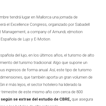
mbre tendrá lugar en Mallorca una jornada de
. Será el Excellence Congress, organizado por Sabadell
sset Management, a company of Amundi; e|motion
n Española de Lujo y E-Motion.
pañola del lujo, en los últimos años, el turismo de alto
imiento del turismo tradicional. Algo que supone un
s ingresos de forma anual. Así, este tipo de turismo
 dimensiones, que también aporta un gran volumen de
n ir más lejos, el sector hotelero ha liderado la
cer trimestre de este mismo año con cerca de 800
,
según se extrae del estudio de CBRE,
que asegura