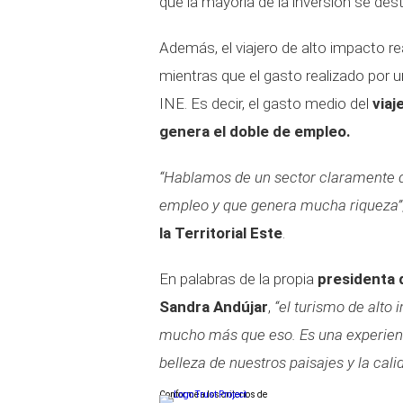
que la mayoría de la inversión se dest
Además, el viajero de alto impacto r
mientras que el gasto realizado por un
INE. Es decir, el gasto medio del
viaj
genera el doble de empleo.
“Hablamos de un sector claramente d
empleo y que genera mucha riqueza”
la Territorial Este
.
En palabras de la propia
presidenta 
Sandra Andújar
,
“el turismo de alto
mucho más que eso. Es una experiencia
belleza de nuestros paisajes y la cali
Conforme a los criterios de