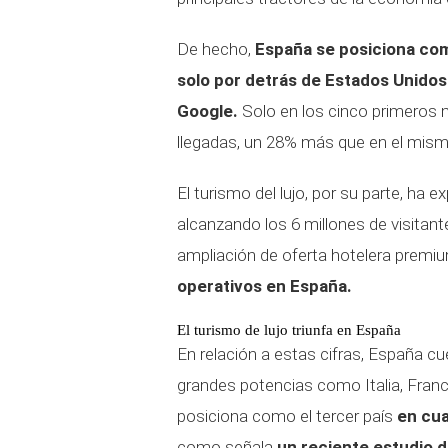
De hecho,
España se posiciona co
solo por detrás de Estados Unidos
Google.
Solo en los cinco primeros 
llegadas, un 28% más que en el mism
El turismo del lujo, por su parte, h
alcanzando los 6 millones de visitante
ampliación de oferta hotelera premiu
operativos en España.
El turismo de lujo triunfa en España
En relación a estas cifras, España 
grandes potencias como Italia, Franc
posiciona como el tercer país
en cua
como señala
un reciente estudio 