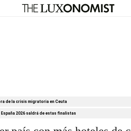
ora de la crisis migratoria en Ceuta
 España 2026 saldrá de estas finalistas