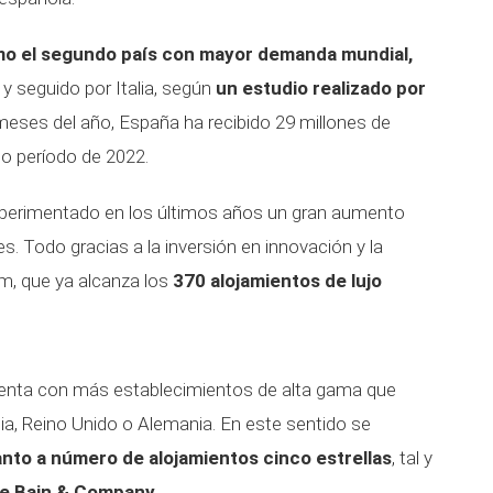
mo el segundo país con mayor demanda mundial,
y seguido por Italia, según
un estudio realizado por
meses del año, España ha recibido 29 millones de
o período de 2022.
a experimentado en los últimos años un gran aumento
s. Todo gracias a la inversión en innovación y la
m, que ya alcanza los
370 alojamientos de lujo
cuenta con más establecimientos de alta gama que
ia, Reino Unido o Alemania. En este sentido se
nto a número de alojamientos cinco estrellas
, tal y
de Bain & Company.