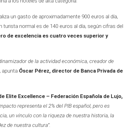
ina a los hoteles de alta categoría.
ealiza un gasto de aproximadamente 900 euros al día,
 turista normal es de 140 euros al día, según cifras del
ero de excelencia es cuatro veces superior y
inamizador de la actividad económica, creador de
, apunta
Óscar Pérez, director de Banca Privada de
de Elite Excellence – Federación Española de Lujo,
 impacto representa el 2% del PIB español, pero es
, un vínculo con la riqueza de nuestra historia, la
dez de nuestra cultura”.