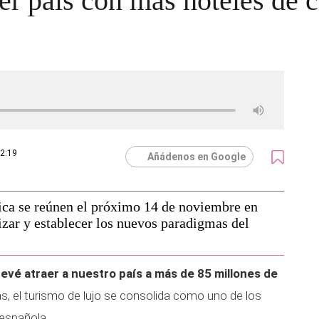
er país con más hoteles de c
12:19
Añádenos en Google
stica se reúnen el próximo 14 de noviembre en
izar y establecer los nuevos paradigmas del
revé atraer a nuestro país a más de 85 millones de
s, el turismo de lujo se consolida como uno de los
 española.