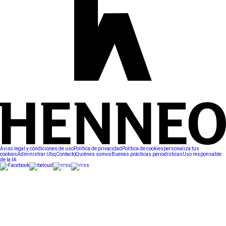
Aviso legal y condiciones de uso
Política de privacidad
Política de cookies
personaliza tus
cookies
Administrar Utiq
Contacto
Quiénes somos
Buenas prácticas periodísticas
Uso responsable
de la IA