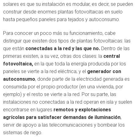
solares es que su instalación es modular, es decir, se pueden
construir desde enormes plantas fotovoltaicas en suelo
hasta pequeños paneles para tejados y autoconsumo.
Para conocer un poco más su funcionamiento, cabe
distinguir que existen dos tipos de plantas fotovoltaicas: las
que están
conectadas a la red y las que no.
Dentro de las
primeras existen, a su vez, otras dos clases: la
central
fotovoltaica,
en la que toda la energía producida por los
paneles se vierte a la red eléctrica; y el
generador con
autoconsumo
, donde parte de la electricidad generada es
consumida por el propio productor (en una vivienda, por
ejemplo) y el resto se vierte a la red. Por su parte, las
instalaciones no conectadas a la red operan en isla y suelen
encontrarse en lugares
remotos y explotaciones
agrícolas para satisfacer demandas de iluminación
,
servir de apoyo a las telecomunicaciones y bombear los
sistemas de riego.