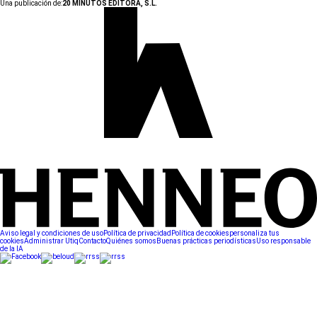
Una publicación de:
20 MINUTOS EDITORA, S.L.
Aviso legal y condiciones de uso
Política de privacidad
Política de cookies
personaliza tus
cookies
Administrar Utiq
Contacto
Quiénes somos
Buenas prácticas periodísticas
Uso responsable
de la IA