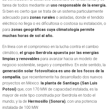
tarea de todos mediante un
uso responsable de la energía.
Si bien es cierto que se trata de un sistema particularmente
adecuado para
zonas rurales
o aisladas, donde el tendido
eléctrico no llega o es dificultosa o costosa su instalación, o
para
zonas geográficas cuya climatología permite
muchas horas de sol al año.
En línea con el compromiso en la lucha contra el cambio
climático,
el grupo Iberdrola apuesta por las energías
limpias y renovables
para avanzar hacia un modelo de
negocio sostenible, seguro y competitivo. En este sentido, la
generación solar fotovoltaica es uno de los focos de la
compañía
, que recientemente ha desarrollado dos nuevos
proyectos en México:
la planta de Santiago (San Luis
Potosí)
que, con 170 MW de capacidad instalada, es la
mayor de este tipo construida por Iberdrola en todo el
mundo; y la de
Hermosillo (Sonora)
, con una potencia
instalada de 100 MW.