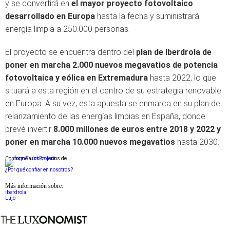
y se convertirá en
el mayor proyecto fotovoltaico
desarrollado en Europa
hasta la fecha y suministrará
energía limpia a 250.000 personas.
El proyecto se encuentra dentro del
plan de Iberdrola
de
poner en marcha 2.000 nuevos megavatios de potencia
fotovoltaica y eólica en Extremadura
hasta 2022, lo que
situará a esta región en el centro de su estrategia renovable
en Europa. A su vez, esta apuesta se enmarca en su plan de
relanzamiento de las energías limpias en España, donde
prevé invertir
8.000 millones de euros entre 2018 y 2022 y
poner en marcha 10.000 nuevos megavatios
hasta 2030.
Conforme a los criterios de
¿Por qué confiar en nosotros?
Más información sobre:
Iberdrola
Lujo