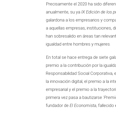
Precisamente el 2020 ha sido diferent
anualmente, su ya
IX Edición de los 
galardona a los empresarios y compa
a aquellas empresas, instituciones, 
han sobresalido en áreas tan relevant
igualdad entre hombres y mujeres.
En total se hace entrega de siete ga
premio a la contribución por la igual
Responsabilidad Social Corporativa, el
la innovación digital, el premio a la i
empresarial y el premio a la trayecto
primera vez pasa a bautizarse
'Premi
fundador de
El Economista
, fallecid