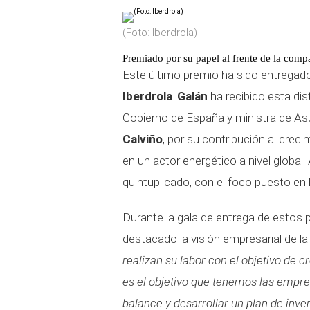
(Foto: Iberdrola)
Premiado por su papel al frente de la comp
Este último premio ha sido entregad
Iberdrola
.
Galán
ha recibido esta dis
Gobierno de España y ministra de A
Calviño
, por su contribución al crec
en un actor energético a nivel global
quintuplicado, con el foco puesto en l
Durante la gala de entrega de estos 
destacado la visión empresarial de l
realizan su labor con el objetivo de c
es el objetivo que tenemos las empre
balance y desarrollar un plan de inve