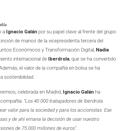
añía
o a
Ignacio Galán
por su papel clave al frente del grupo
tinción de manos de la vicepresidenta tercera del
suntos Económicos y Transformación Digital,
Nadia
imiento internacional de
Iberdrola
, que se ha convertido
. Además, el valor de la compañía en bolsa se ha
a sostenibilidad.
premios, celebrada en Madrid,
Ignacio Galán
ha
a compañía:
"Los 40.000 trabajadores de Iberdrola
rear valor para la sociedad y para los accionistas. Ese
sas y de ahí emana la decisión de usar nuestro
rsiones de 75.000 millones de euros".