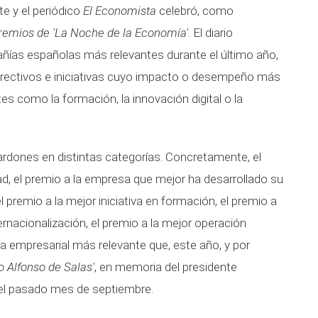
e y el periódico
El Economista
celebró, como
premios de 'La Noche de la Economía'
. El diario
ñías españolas más relevantes durante el último año,
directivos e iniciativas cuyo impacto o desempeño más
es como la formación, la innovación digital o la
lardones en distintas categorías. Concretamente, el
dad, el premio a la empresa que mejor ha desarrollado su
 premio a la mejor iniciativa en formación, el premio a
nternacionalización, el premio a la mejor operación
ria empresarial más relevante que, este año, y por
o Alfonso de Salas'
, en memoria del presidente
o el pasado mes de septiembre.