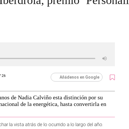
 Iberdrola, premio ‘Persona
7:26
Añádenos en Google
nos de Nadia Calviño esta distinción por su
nacional de la energética, hasta convertirla en
r la vista atrás de lo ocurrido a lo largo del año.