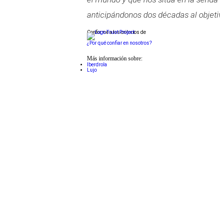
anticipándonos dos décadas al objeti
Conforme a los criterios de
¿Por qué confiar en nosotros?
Más información sobre:
Iberdrola
Lujo