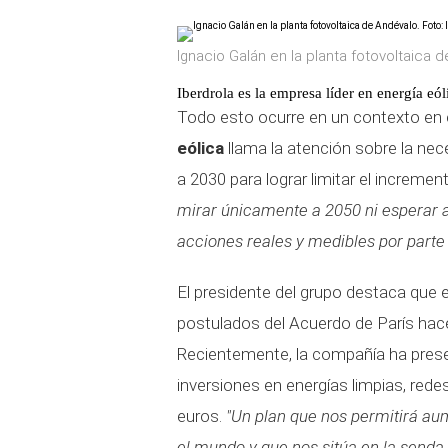
Ignacio Galán en la planta fotovoltaica d
Iberdrola es la empresa líder en energía eól
Todo esto ocurre en un contexto en 
eólica
llama la atención sobre la ne
a 2030 para lograr limitar el incremen
mirar únicamente a 2050 ni esperar
acciones reales y medibles por parte 
El presidente del grupo destaca que 
postulados del Acuerdo de París hac
Recientemente, la compañía ha pres
inversiones en energías limpias, red
euros.
"Un plan que nos permitirá a
el mundo y que nos sitúa en la senda