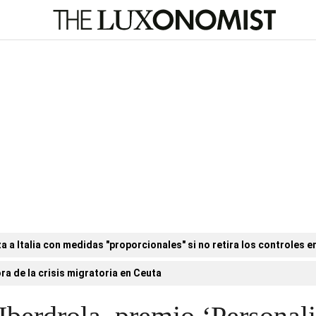
a Italia con medidas "proporcionales" si no retira los controles en
ora de la crisis migratoria en Ceuta