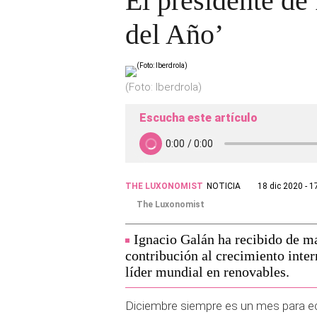
El presidente de
del Año’
(Foto: Iberdrola)
Escucha este artículo
THE LUXONOMIST
NOTICIA
18 dic 2020 - 1
The Luxonomist
Ignacio Galán ha recibido de ma
contribución al crecimiento inter
líder mundial en renovables.
Diciembre siempre es un mes para echa