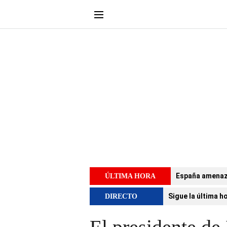
España amenaza 
ÚLTIMA HORA
Sigue la última h
DIRECTO