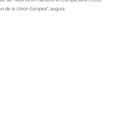
vo de la Unión Europea"
, augura.