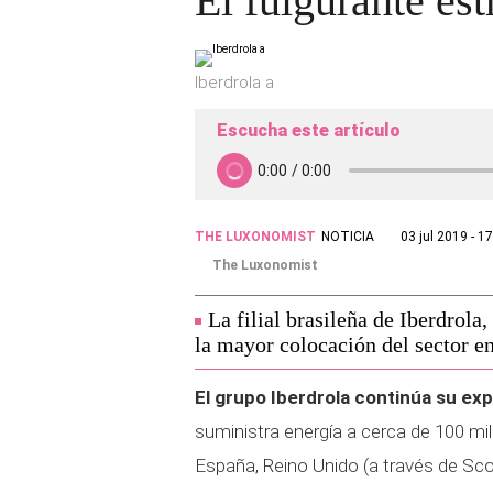
El fulgurante est
Iberdrola a
Escucha este artículo
THE LUXONOMIST
NOTICIA
03 jul 2019 - 1
The Luxonomist
La filial brasileña de Iberdrola
la mayor colocación del sector en
El grupo Iberdrola continúa su ex
suministra energía a cerca de 100 m
España, Reino Unido (a través de S