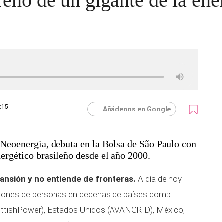
reno de un gigante de la ene
7:15
Añádenos en Google
, Neoenergia, debuta en la Bolsa de São Paulo con
ergético brasileño desde el año 2000.
pansión y no entiende de fronteras.
A día de hoy
illones de personas en decenas de países como
cottishPower), Estados Unidos (AVANGRID), México,