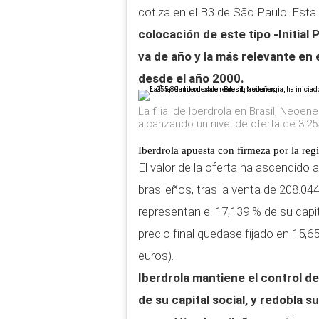
cotiza en el B3 de São Paulo. Esta
colocación de este tipo -Initial 
va de año y la más relevante en 
desde el año 2000.
La filial de Iberdrola en Brasil, Neoene
alcanzando un nivel de oferta de 3.25
Iberdrola apuesta con firmeza por la regi
El valor de la oferta ha ascendido 
brasileños, tras la venta de 208.0
representan el 17,139 % de su capit
precio final quedase fijado en 15,6
euros).
Iberdrola mantiene el control d
de su capital social, y redobla s