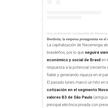
Una publicación compartida de Neoener
Iberdrola, la empresa protagonista en el
La capitalización de Neoenergia al
brasileños, por lo que
seguirá sien
económico y social de Brasil
en 
respuesta a la potencial creciente
fiable y generando riqueza en el paí
El pasado lunes marcó un hito en la
cotización en el segmento Nov
valores B3 de São Paulo
(antiguo
principal eléctrica privada con pres