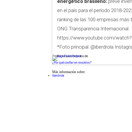
energético brasileño:
prevé inver
en el país para el período 2018-2022. 
ranking de las 100 empresas más t
ONG Transparencia Internacional.
https://www.youtube.com/watch?
*Foto principal: @iberdrola Instagr
Conforme a los criterios de
¿Por qué confiar en nosotros?
Más información sobre:
Iberdrola