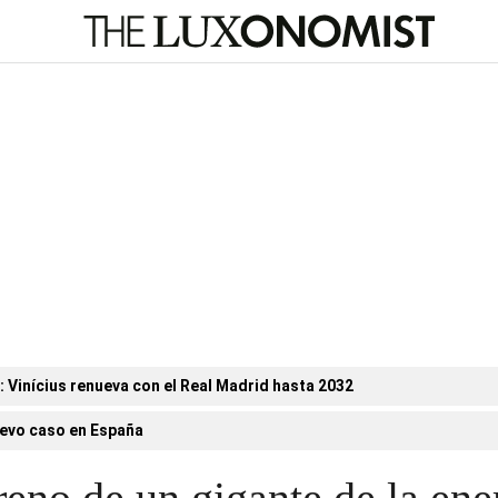
n: Vinícius renueva con el Real Madrid hasta 2032
evo caso en España