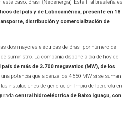
n este caso, Brasil (Neoenergia). Esta filial brasileña es
cos del país y de Latinoamérica, presente en 18
ransporte, distribución y comercialización de
 las dos mayores eléctricas de Brasil por número de
s de suministro. La compañía dispone a día de hoy de
 país de más de 3.700 megavatios (MW), de los
; una potencia que alcanza los 4.550 MW si se suman
las instalaciones de generación limpia de Iberdrola en
ugurada
central hidroeléctrica de Baixo Iguaçu, con