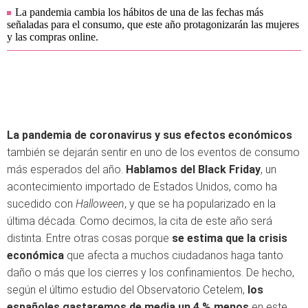
La pandemia cambia los hábitos de una de las fechas más
señaladas para el consumo, que este año protagonizarán las mujeres
y las compras online.
La pandemia de coronavirus y sus efectos económicos
también se dejarán sentir en uno de los eventos de consumo
más esperados del año.
Hablamos del Black Friday
, un
acontecimiento importado de Estados Unidos, como ha
sucedido con
Halloween
, y que se ha popularizado en la
última década. Como decimos, la cita de este año será
distinta. Entre otras cosas porque
se estima que la crisis
económica
que afecta a muchos ciudadanos haga tanto
daño o más que los cierres y los confinamientos. De hecho,
según el último estudio del Observatorio Cetelem,
los
españoles gastaremos de media un 4 % menos
en este