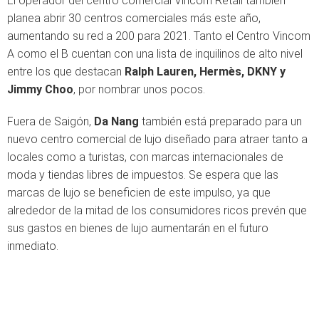
El operador del centro comercial Vincom Retail también
planea abrir 30 centros comerciales más este año,
aumentando su red a 200 para 2021. Tanto el Centro Vincom
A como el B cuentan con una lista de inquilinos de alto nivel
entre los que destacan
Ralph Lauren, Hermès, DKNY y
Jimmy Choo
, por nombrar unos pocos.
Fuera de Saigón,
Da Nang
también está preparado para un
nuevo centro comercial de lujo diseñado para atraer tanto a
locales como a turistas, con marcas internacionales de
moda y tiendas libres de impuestos. Se espera que las
marcas de lujo se beneficien de este impulso, ya que
alrededor de la mitad de los consumidores ricos prevén que
sus gastos en bienes de lujo aumentarán en el futuro
inmediato.