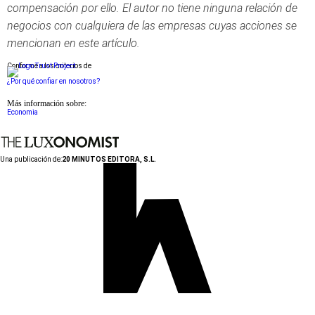
compensación por ello. El autor no tiene ninguna relación de
negocios con cualquiera de las empresas cuyas acciones se
mencionan en este artículo.
Conforme a los criterios de
¿Por qué confiar en nosotros?
Más información sobre:
Economia
Una publicación de:
20 MINUTOS EDITORA, S.L.