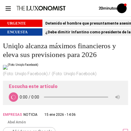
Volver
Iniciar
a
sesión
20MINUTOS.ES
URGENTE
Detenido el hombre que presuntamente asesin
ENCUESTA
¿Debe dimitir Infantino como presidente de la
Uniqlo alcanza máximos financieros y
eleva sus previsiones para 2026
(Foto: Uniqlo Facebook)
(Foto: Uniqlo Facebook)
Escucha este artículo
EMPRESAS
NOTICIA
15 ene 2026 - 14:06
Abel Amón