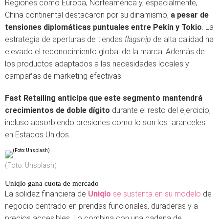
Regiones como Europa, Norteamérica y, especialmente,
China continental destacaron por su dinamismo,
a pesar de
tensiones diplomáticas puntuales entre Pekín y Tokio
. La
estrategia de aperturas de tiendas
flagship
de alta calidad ha
elevado el reconocimiento global de la marca. Además de
los productos adaptados a las necesidades locales y
campañas de marketing efectivas.
Fast Retailing anticipa que este segmento mantendrá
crecimientos de doble dígito
durante el resto del ejercicio,
incluso absorbiendo presiones como lo son los aranceles
en Estados Unidos.
(Foto: Unsplash)
Uniqlo gana cuota de mercado
La solidez financiera de
Uniqlo
se sustenta en su modelo
de
negocio centrado en prendas funcionales, duraderas y a
precios accesibles. Lo combina con una cadena de