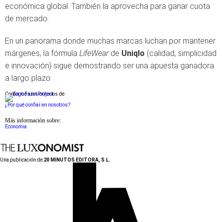
económica global. También la aprovecha para ganar cuota
de mercado.
En un panorama donde muchas marcas luchan por mantener
márgenes, la fórmula
LifeWear
de
Uniqlo
(calidad, simplicidad
e innovación) sigue demostrando ser una apuesta ganadora
a largo plazo.
Conforme a los criterios de
¿Por qué confiar en nosotros?
Más información sobre:
Economia
Una publicación de:
20 MINUTOS EDITORA, S.L.