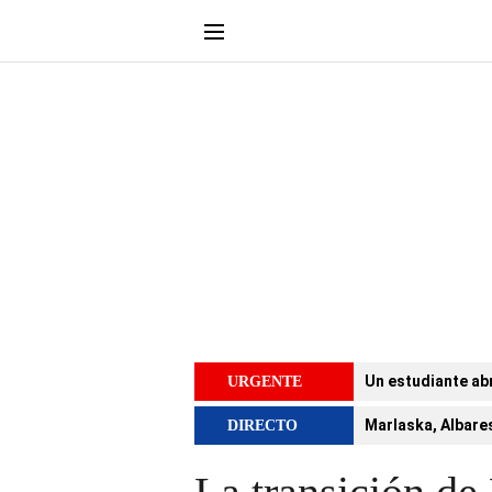
Un estudiante abr
URGENTE
Marlaska, Albares
DIRECTO