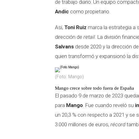
de trabajo diario. Un equipo compact
Andic
como propietario.
Así,
Toni Ruiz
marca la estrategia a 
dirección de
retail
. La división financ
Salvans
desde 2020 y la dirección de
quien transformó y expansionó la dist
(Foto: Mango)
Mango crece sobre todo fuera de España
El pasado 9 de marzo de 2023 queda
para
Mango
. Fue cuando reveló su
i
un 20,3 % con respecto a 2021 y se s
3.000 millones de euros,
récord
tambi