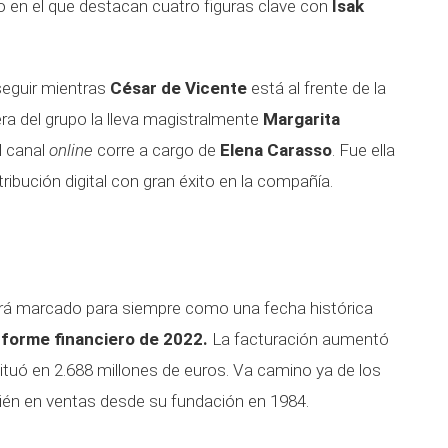
o en el que destacan cuatro figuras clave con
Isak
seguir mientras
César de Vicente
está al frente de la
iera del grupo la lleva magistralmente
Margarita
l canal
online
corre a cargo de
Elena Carasso
. Fue ella
ribución digital con gran éxito en la compañía.
rá marcado para siempre como una fecha histórica
nforme financiero de 2022.
La facturación aumentó
ituó en 2.688 millones de euros. Va camino ya de los
én en ventas desde su fundación en 1984.