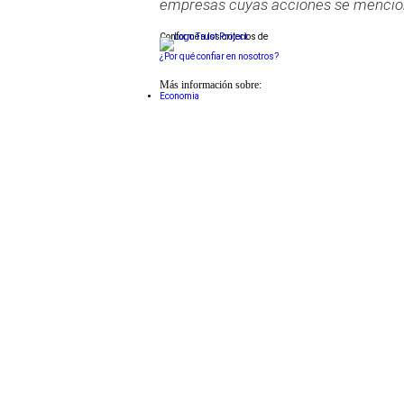
empresas cuyas acciones se mencion
Conforme a los criterios de
¿Por qué confiar en nosotros?
Más información sobre:
Economia