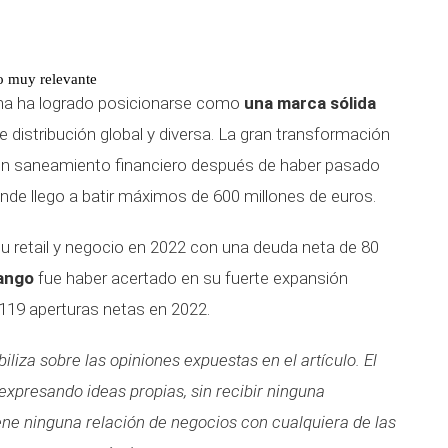
do muy relevante
rma ha logrado posicionarse como
una marca sólida
 distribución global y diversa. La gran transformación
un saneamiento financiero después de haber pasado
de llego a batir máximos de 600 millones de euros.
u retail y negocio en 2022 con una deuda neta de 80
ango
fue haber acertado en su fuerte expansión
119 aperturas netas en 2022.
liza sobre las opiniones expuestas en el artículo. El
 expresando ideas propias, sin recibir ninguna
iene ninguna relación de negocios con cualquiera de las