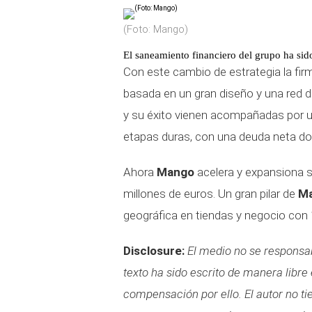
(Foto: Mango)
El saneamiento financiero del grupo ha si
Con este cambio de estrategia la fi
basada en un gran diseño y una red de
y su éxito vienen acompañadas por 
etapas duras, con una deuda neta don
Ahora
Mango
acelera y expansiona s
millones de euros. Un gran pilar de
M
geográfica en tiendas y negocio con 
Disclosure:
El medio no se responsabi
texto ha sido escrito de manera libre
compensación por ello. El autor no t