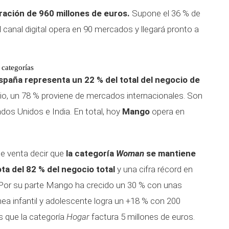
ación de 960 millones de euros.
Supone el 36 % de
l canal digital opera en 90 mercados y llegará pronto a
 categorías
spaña representa un 22 % del total del negocio de
ocio, un 78 % proviene de mercados internacionales. Son
tados Unidos e India. En total, hoy
Mango
opera en
de venta decir que
la categoría
Woman
se mantiene
a del 82 % del negocio total
y una cifra récord en
. Por su parte Mango ha crecido un 30 % con unas
ínea infantil y adolescente logra un +18 % con 200
s que la categoría
Hogar
factura 5 millones de euros.