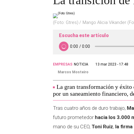
La transición de
(Foto: Gtres)
Mango Alicia Vikander (Fo
Escucha este artículo
EMPRESAS
NOTICIA
13 mar 2023 - 17:48
Marcos Mosteiro
La gran transformación y éxit
por un saneamiento financiero, d
Tras cuatro años de duro trabajo,
Ma
futuro prometedor
hacia los 3.000 
mano de su CEO,
Toni Ruiz
,
la firma