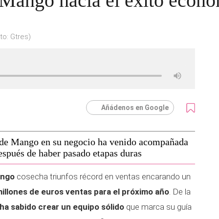
 Mango hacia el éxito econ
to: Gtres)
Añádenos en Google
o de Mango en su negocio ha venido acompañada
espués de haber pasado etapas duras
ngo
cosecha triunfos récord en ventas encarando un
millones de euros ventas para el próximo año
. De la
 ha sabido crear un equipo sólido
que marca su guía