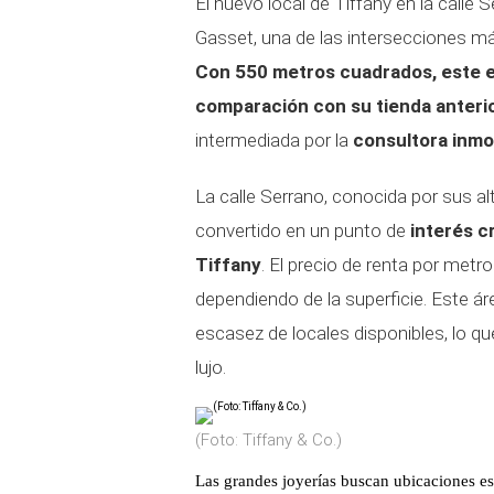
El nuevo local de Tiffany en la calle
Gasset, una de las intersecciones má
Con 550 metros cuadrados, este es
comparación con su tienda anteri
intermediada por la
consultora inmo
La calle Serrano, conocida por sus al
convertido en un punto de
interés c
Tiffany
. El precio de renta por metr
dependiendo de la superficie. Este áre
escasez de locales disponibles, lo q
lujo.
(Foto: Tiffany & Co.)
Las grandes joyerías buscan ubicaciones es