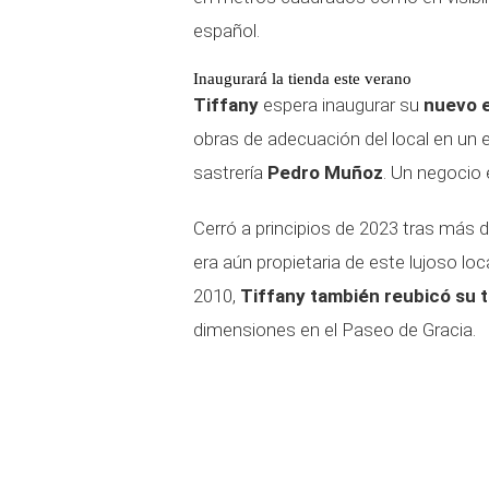
español.
Inaugurará la tienda este verano
Tiffany
espera inaugurar su
nuevo e
obras de adecuación del local en un 
sastrería
Pedro Muñoz
. Un negocio
Cerró a principios de 2023 tras más 
era aún propietaria de este lujoso l
2010,
Tiffany también reubicó su 
dimensiones en el Paseo de Gracia.