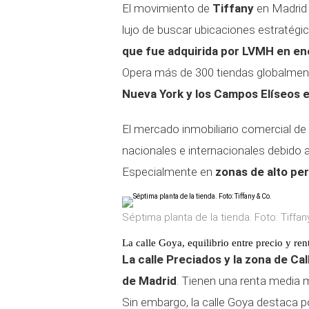
El movimiento de
Tiffany
en Madrid 
lujo de buscar ubicaciones estratégi
que fue adquirida por LVMH en e
Opera más de 300 tiendas globalmen
Nueva York y los Campos Elíseos e
El mercado inmobiliario comercial de
nacionales e internacionales debido a
Especialmente en
zonas de alto per
Séptima planta de la tienda. Foto: Tiffan
La calle Goya, equilibrio entre precio y ren
La calle Preciados y la zona de C
de Madrid
. Tienen una renta media 
Sin embargo, la calle Goya destaca po