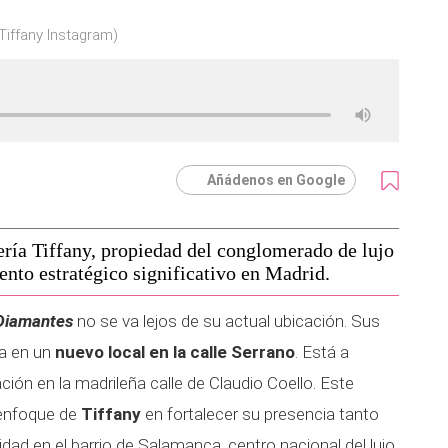
 Tiffany Instagram)
Añádenos en Google
ería Tiffany, propiedad del conglomerado de lujo
to estratégico significativo en Madrid.
Diamantes
no se va lejos de su actual ubicación. Sus
da en un
nuevo local en la calle Serrano
. Está a
ión en la madrileña calle de Claudio Coello. Este
 enfoque de
Tiffany
en fortalecer su presencia tanto
ad en el barrio de Salamanca, centro nacional del lujo