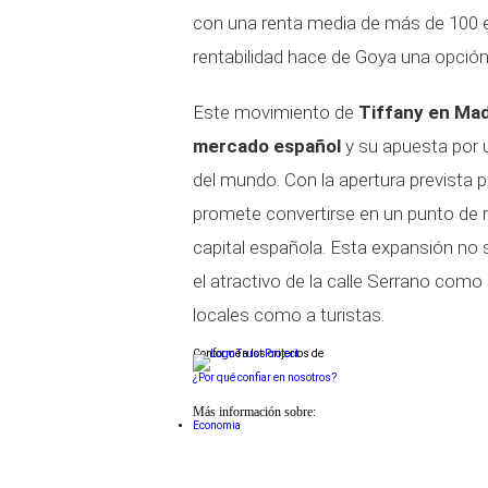
con una renta media de más de 100 eu
rentabilidad hace de Goya una opción 
Este movimiento de
Tiffany en Mad
mercado español
y su apuesta por u
del mundo. Con la apertura prevista 
promete convertirse en un punto de re
capital española. Esta expansión no 
el atractivo de la calle Serrano como
locales como a turistas.
Conforme a los criterios de
¿Por qué confiar en nosotros?
Más información sobre:
Economia