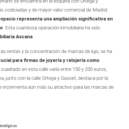
 Serrano se encuentra en la esquina con Ortega y
s codiciadas y de mayor valor comercial de Madrid.
pacio representa una ampliación significativa en
or
. Esta cuantiosa operación inmobiliaria ha sido
biliaria Ascana
.
tas rentas y la concentración de marcas de lujo, se ha
rucial para firmas de joyería y relojería como
o cuadrado en esta calle varía entre 150 y 200 euros,
a, junto con la calle Ortega y Gasset, destaca por la
ue incrementa aún más su atractivo para las marcas de
tratégicas