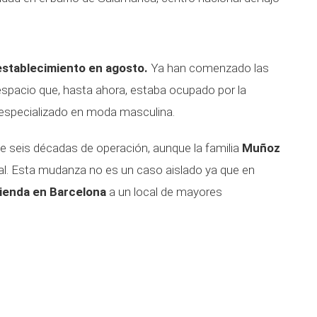
stablecimiento en agosto.
Ya han comenzado las
espacio que, hasta ahora, estaba ocupado por la
 especializado en moda masculina.
de seis décadas de operación, aunque la familia
Muñoz
ocal. Esta mudanza no es un caso aislado ya que en
tienda en Barcelona
a un local de mayores