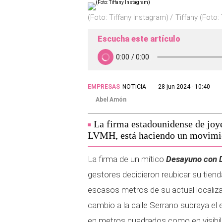
(Foto: Tiffany Instagram)
Tiffany (Foto:
Escucha este artículo
EMPRESAS
NOTICIA
28 jun 2024 - 10:40
Abel Amón
La firma estadounidense de joy
LVMH, está haciendo un movimien
La firma de un mítico
Desayuno con 
gestores decidieron reubicar su tien
escasos metros de su actual localizac
cambio a la calle Serrano subraya el
en metros cuadrados como en visibilid