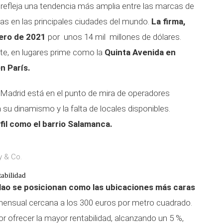
refleja una tendencia más amplia entre las marcas de
cas en las principales ciudades del mundo.
La firma,
nero de 2021
por unos 14 mil millones de dólares.
te, en lugares prime como la
Quinta Avenida en
n París.
 Madrid está en el punto de mira de operadores
 su dinamismo y la falta de locales disponibles.
fil como el barrio Salamanca.
y & Co.
tabilidad
allao se posicionan como las ubicaciones más caras
mensual cercana a los 300 euros por metro cuadrado.
r ofrecer la mayor rentabilidad, alcanzando un 5 %,