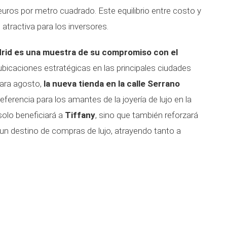
ros por metro cuadrado. Este equilibrio entre costo y
atractiva para los inversores.
rid es una muestra de su compromiso con el
bicaciones estratégicas en las principales ciudades
para agosto,
la nueva tienda en la calle Serrano
ferencia para los amantes de la joyería de lujo en la
solo beneficiará a
Tiffany
, sino que también reforzará
 un destino de compras de lujo, atrayendo tanto a