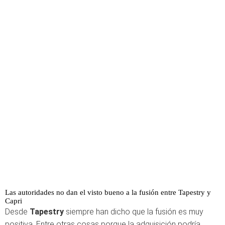
Las autoridades no dan el visto bueno a la fusión entre Tapestry y
Capri
Desde
Tapestry
siempre han dicho que la fusión es muy
positiva. Entre otras cosas porque la adquisición podría