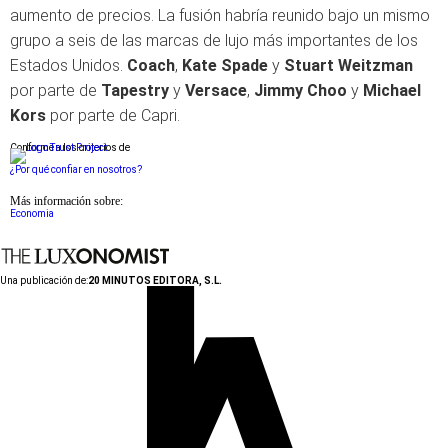
aumento de precios. La fusión habría reunido bajo un mismo
grupo a seis de las marcas de lujo más importantes de los
Estados Unidos.
Coach
,
Kate Spade
y
Stuart Weitzman
por parte de
Tapestry
y
Versace
,
Jimmy Choo
y
Michael
Kors
por parte de Capri.
Conforme a los criterios de
¿Por qué confiar en nosotros?
Más información sobre:
Economia
Una publicación de:
20 MINUTOS EDITORA, S.L.