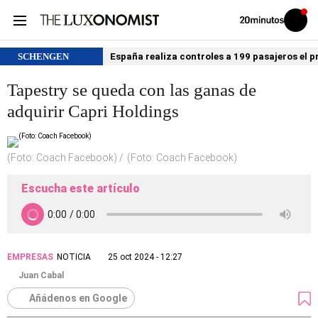
Volver
Iniciar
a
sesión
20MINUTOS.ES
SCHENGEN
España realiza controles a 199 pasajeros el p
Tapestry se queda con las ganas de
adquirir Capri Holdings
(Foto: Coach Facebook)
(Foto: Coach Facebook)
Escucha este artículo
EMPRESAS
NOTICIA
25 oct 2024 - 12:27
Juan Cabal
Añádenos en Google