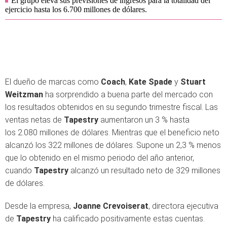
El grupo eleva sus previsiones de ingresos para la totalidad del
ejercicio hasta los 6.700 millones de dólares.
El dueño de marcas como
Coach
,
Kate Spade
y
Stuart
Weitzman
ha sorprendido a buena parte del mercado con
los resultados obtenidos en su segundo trimestre fiscal. Las
ventas netas de
Tapestry
aumentaron un 3 % hasta
los 2.080 millones de dólares. Mientras que el beneficio neto
alcanzó los 322 millones de dólares. Supone un 2,3 % menos
que lo obtenido en el mismo periodo del año anterior,
cuando
Tapestry
alcanzó un resultado neto de 329 millones
de dólares.
Desde la empresa,
Joanne Crevoiserat
, directora ejecutiva
de
Tapestry
ha calificado positivamente estas cuentas.