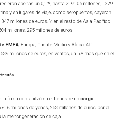
recieron apenas un 0,1%, hasta 219.105 millones,1.229
hina y en lugares de viaje, como aeropuertos, cayeron
1.347 millones de euros. Y en el resto de Asia Pacífico
504 millones, 295 millones de euros.
n de EMEA
, Europa, Oriente Medio y África. Allí
, 539 millones de euros, en ventas, un 5% más que en el
cinturón
la firma contabilizó en el trimestre un
cargo
6.818 millones de yenes, 263 millones de euros, por el
 la menor generación de caja.