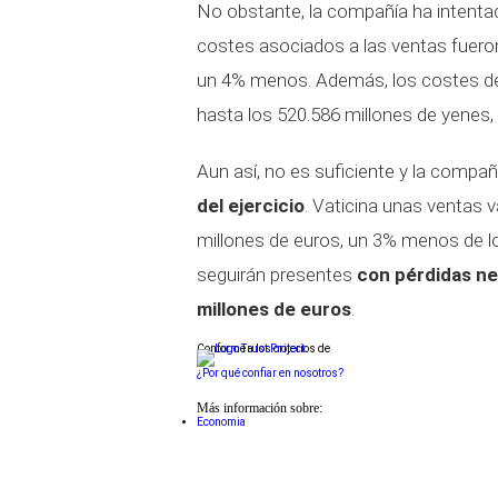
No obstante, la compañía ha intenta
costes asociados a las ventas fueron
un 4% menos. Además, los costes de 
hasta los 520.586 millones de yenes, 
Aun así, no es suficiente y la compa
del ejercicio
. Vaticina unas ventas 
millones de euros, un 3% menos de lo
seguirán presentes
con pérdidas ne
millones de euros
.
Conforme a los criterios de
¿Por qué confiar en nosotros?
Más información sobre:
Economia