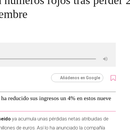
n números rojos tras perder 
iembre
Añádenos en Google
 ha reducido sus ingresos un 4% en estos nueve
seido
ya acumula unas pérdidas netas atribuidas de
illones de euros. Así lo ha anunciado la compañía