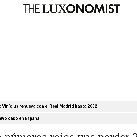
n: Vinícius renueva con el Real Madrid hasta 2032
evo caso en España