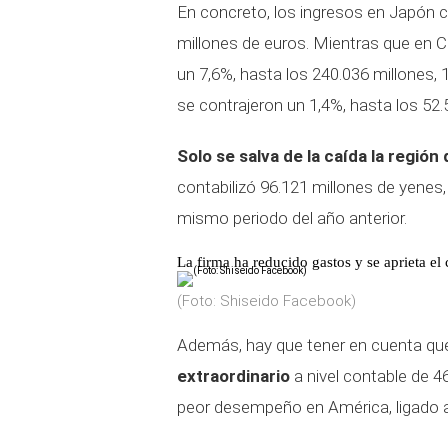
En concreto, los ingresos en Japón c
millones de euros. Mientras que en C
un 7,6%, hasta los 240.036 millones, 
se contrajeron un 1,4%, hasta los 52.
Solo se salva de la caída la regió
contabilizó 96.121 millones de yenes
mismo periodo del año anterior.
La firma ha reducido gastos y se aprieta el 
(Foto: Shiseido Facebook)
Además, hay que tener en cuenta que 
extraordinario
a nivel contable de 4
peor desempeño en América, ligado a