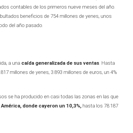
tados contables de los primeros nueve meses del año.
bultados beneficios de 754 millones de yenes, unos
iodo del año pasado.
ida, a una
caída generalizada de sus ventas
. Hasta
.817 millones de yenes, 3.893 millones de euros, un 4%
os se ha producido en casi todas las zonas en las que
n
América, donde cayeron un 10,3%,
hasta los 78.187