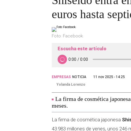
Shiseido entra e
euros hasta sept
Foto: Facebook.
Escucha este artículo
EMPRESAS
NOTICIA
11 nov 2025 - 14:25
Yolanda Lorenzo
La firma de cosmética japonesa
meses.
La firma de cosmética japonesa
Shi
43.983 millones de yenes, unos 246 m