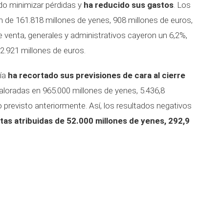
do minimizar pérdidas y
ha reducido sus gastos
. Los
 de 161.818 millones de yenes, 908 millones de euros,
venta, generales y administrativos cayeron un 6,2%,
2.921 millones de euros.
ñía
ha recortado sus previsiones de cara al cierre
valoradas en 965.000 millones de yenes, 5.436,8
 previsto anteriormente. Así, los resultados negativos
tas atribuidas de 52.000 millones de yenes, 292,9