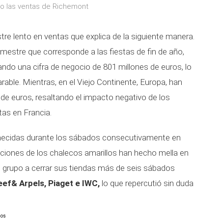
do las ventas de Richemont
re lento en ventas que explica de la siguiente manera.
imestre que corresponde a las fiestas de fin de año,
ando una cifra de negocio de 801 millones de euros, lo
able. Mientras, en el Viejo Continente, Europa, han
de euros, resaltando el impacto negativo de los
as en Francia.
acaecidas durante los sábados consecutivamente en
aciones de los chalecos amarillos han hecho mella en
al grupo a cerrar sus tiendas más de seis sábados
eef& Arpels, Piaget e IWC,
lo que repercutió sin duda