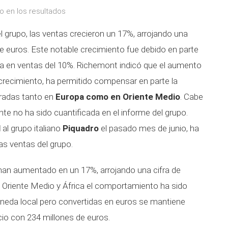
do en los resultados
l grupo, las ventas crecieron un 17%, arrojando una
de euros. Este notable crecimiento fue debido en parte
za en ventas del 10%. Richemont indicó que el aumento
crecimiento, ha permitido compensar en parte la
tradas tanto en
Europa como en Oriente Medio
. Cabe
nte no ha sido cuantificada en el informe del grupo.
l
al grupo italiano
Piquadro
el pasado mes de junio, ha
las ventas del grupo.
an aumentado en un 17%, arrojando una cifra de
 Oriente Medio y África el comportamiento ha sido
neda local pero convertidas en euros se mantiene
cio con 234 millones de euros.