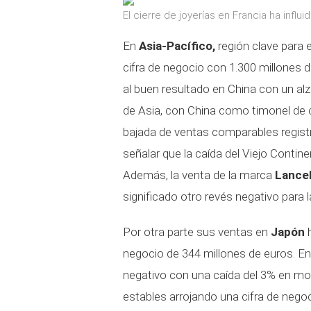
El cierre de joyerías en Francia ha influi
En
Asia-Pacífico,
región clave para e
cifra de negocio con 1.300 millones 
al buen resultado en China con un al
de Asia, con China como timonel de 
bajada de ventas comparables regis
señalar que la caída del Viejo Contine
Además, la venta de la marca
Lance
significado otro revés negativo para 
Por otra parte sus ventas en
Japón
h
negocio de 344 millones de euros. En
negativo con una caída del 3% en mo
estables arrojando una cifra de nego