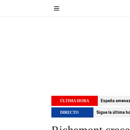
España amenaza 
ÚLTIMA HORA
Sigue la última h
DIRECTO