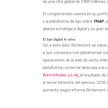
da una cifra global de 3.900 millones 
El conglomerado cuenta en su portfo
y la plataforma de lujo online
YNAP
, 
alianza estratégica digital y su gran 
El lujo digital le salva
Ojo a este dato: Richemont se salva gr
a sus convenios con plataformas onlin
operaciones de la web de venta onlin
plataforma comercial dedicada a la 
Watchfinder.co.uk
,
el resultado de 
el tercer trimestre del ejercicio 2018
aumento según informa Richemont se