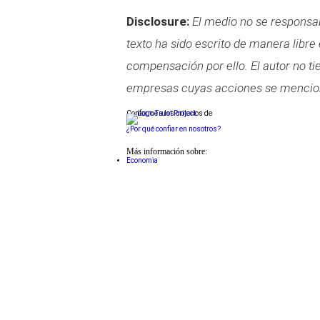
Disclosure:
El medio no se responsabi
texto ha sido escrito de manera libre
compensación por ello. El autor no t
empresas cuyas acciones se mencion
Conforme a los criterios de
¿Por qué confiar en nosotros?
Más información sobre:
Economia