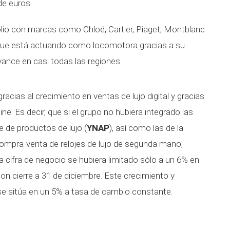
de euros.
lio con marcas como Chloé, Cartier, Piaget, Montblanc
que está actuando como locomotora gracias a su
avance en casi todas las regiones.
acias al crecimiento en ventas de lujo digital y gracias
e. Es decir, que si el grupo no hubiera integrado las
e de productos de lujo (
YNAP
), así como las de la
compra-venta de relojes de lujo de segunda mano,
la cifra de negocio se hubiera limitado sólo a un 6% en
 con cierre a 31 de diciembre. Este crecimiento y
 sitúa en un 5% a tasa de cambio constante.