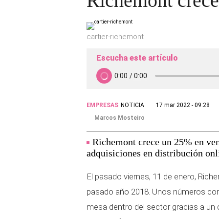
Richemont crece g
cartier-richemont
Escucha este artículo
EMPRESAS
NOTICIA
17 mar 2022 - 09:28
Marcos Mosteiro
Richemont crece un 25% en venta
adquisiciones en distribución onl
El pasado viernes, 11 de enero, Rich
pasado año 2018. Unos números con lo
mesa dentro del sector gracias a un 