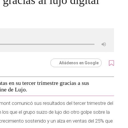
racias al lujo digital
Añádenos en Google
s en su tercer trimestre gracias a sus
ine de Lujo.
emont comunicó sus resultados del tercer trimestre del
s que el grupo suizo de lujo dio otro golpe sobre la
crecimiento sostenido y un alza en ventas del 25% que