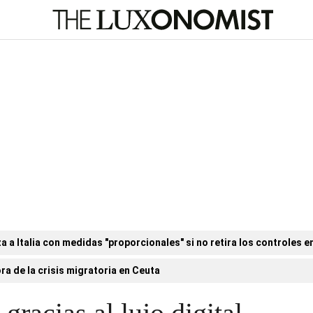
a Italia con medidas "proporcionales" si no retira los controles en
ora de la crisis migratoria en Ceuta