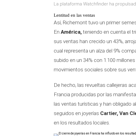
La plataforma Watchfinder ha propulsa
Lentitud en las ventas
Así, Richemont tuvo un primer semest
En
América,
teniendo en cuenta el tr
sus ventas han crecido un 43%, arroj
cual representa un alza del 9% compar
subido en un 34% con 1.100 millones 
movimientos sociales sobre sus vent
De hecho, las revueltas callejeras 
Francia producidas por las manifest
las ventas turísticas y han obligado 
seguidos en joyerías
Cartier, Van Cl
en los resultados locales.