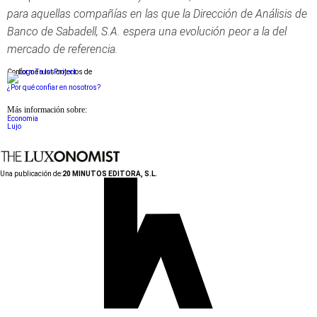
para aquellas compañías en las que la Dirección de Análisis de
Banco de Sabadell, S.A. espera una evolución peor a la del
mercado de referencia.
Conforme a los criterios de
¿Por qué confiar en nosotros?
Más información sobre:
Economia
Lujo
Una publicación de:
20 MINUTOS EDITORA, S.L.