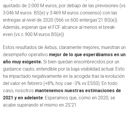
ajustado de 2.000 M euros, por debajo de las previsiones (vs
3.046 M euros BS(e) y 3.469 M euros consenso) con las
entregas al nivel de 2020 (566 vs 600 entergas'21 BS(e)).
Además, esperan que el FCF alcance al menos el break-
even (vs c 900 M euros BS(e)).
Estos resultados de Airbus, claramente mejores, muestran un
desempeño operativo
mejor de lo que esperábamos en un
año muy exigente.
Si bien quedan ensombrecidos por un
guidance cauto, entendible por la baja visibilidad actual. Esto
ha impactado negativamente en la acogida tras la evolución
del valor en febrero (+8%; hoy cae -3% vs ES50). En todo
caso, nosotros
mantenemos nuestras estimaciones de
2021 y en adelante
. Esperamos que, como en 2020, se
acabe superando el mismo en 2S'21.