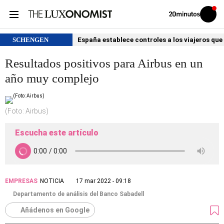
Volver
Iniciar
a
sesión
20MINUTOS.ES
SCHENGEN
España establece controles a los viajeros que 
Resultados positivos para Airbus en un
año muy complejo
(Foto: Airbus)
Escucha este artículo
EMPRESAS
NOTICIA
17 mar 2022 - 09:18
Departamento de análisis del Banco Sabadell
Añádenos en Google