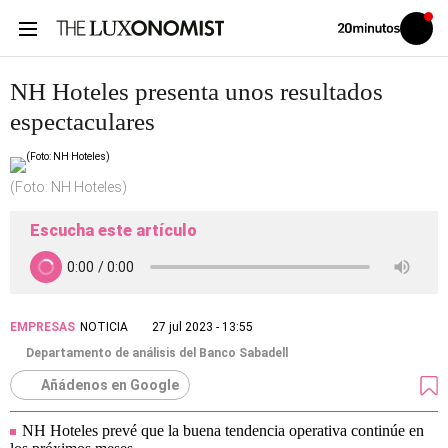
Volver
Iniciar
a
sesión
20MINUTOS.ES
NH Hoteles presenta unos resultados
espectaculares
(Foto: NH Hoteles)
Escucha este artículo
EMPRESAS
NOTICIA
27 jul 2023 - 13:55
Departamento de análisis del Banco Sabadell
Añádenos en Google
NH Hoteles prevé que la buena tendencia operativa continúe en