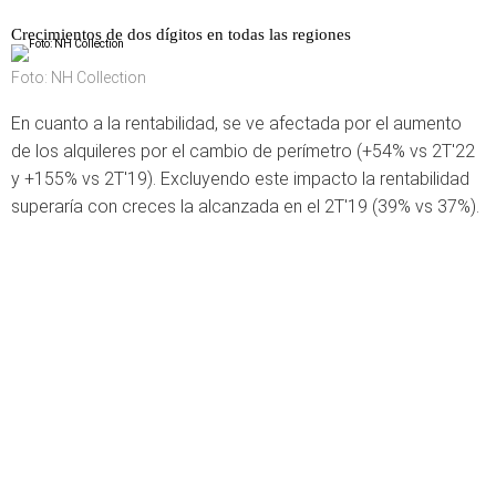
Crecimientos de dos dígitos en todas las regiones
Foto: NH Collection
En cuanto a la rentabilidad, se ve afectada por el aumento
de los alquileres por el cambio de perímetro (+54% vs 2T'22
y +155% vs 2T'19). Excluyendo este impacto la rentabilidad
superaría con creces la alcanzada en el 2T'19 (39% vs 37%).