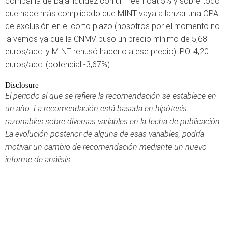
compañía de baja liquidez con un free float 5% y sobre todo
que hace más complicado que MINT vaya a lanzar una OPA
de exclusión en el corto plazo (nosotros por el momento no
la vemos ya que la CNMV puso un precio mínimo de 5,68
euros/acc. y MINT rehusó hacerlo a ese precio). P.O. 4,20
euros/acc. (potencial -3,67%).
Disclosure
El periodo al que se refiere la recomendación se establece en
un año. La recomendación está basada en hipótesis
razonables sobre diversas variables en la fecha de publicación.
La evolución posterior de alguna de esas variables, podría
motivar un cambio de recomendación mediante un nuevo
informe de análisis.