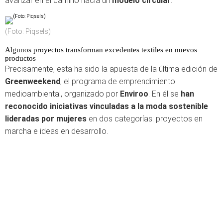
avanzar en el camino hacia un
modelo circular
.
(Foto: Piqsels)
Algunos proyectos transforman excedentes textiles en nuevos
productos
Precisamente, esta ha sido la apuesta de la última edición de
Greenweekend
, el programa de emprendimiento
medioambiental, organizado por
Enviroo
. En él se
han
reconocido iniciativas vinculadas a la moda sostenible
lideradas por mujeres
en dos categorías: proyectos en
marcha e ideas en desarrollo.