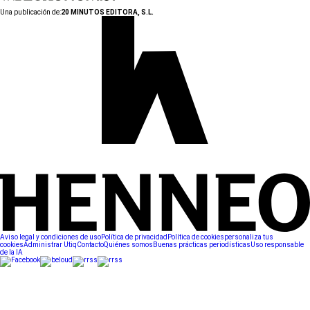
Una publicación de:
20 MINUTOS EDITORA, S.L.
Aviso legal y condiciones de uso
Política de privacidad
Política de cookies
personaliza tus
cookies
Administrar Utiq
Contacto
Quiénes somos
Buenas prácticas periodísticas
Uso responsable
de la IA