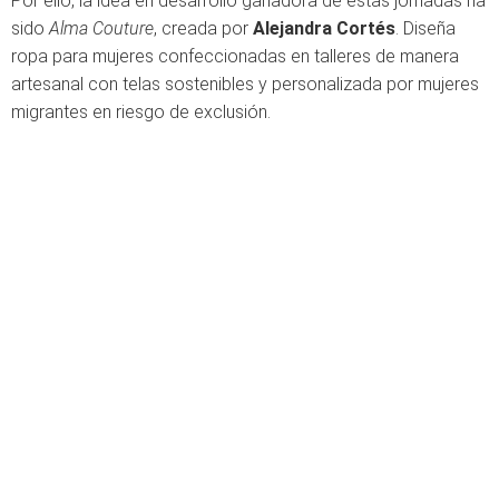
Por ello, la idea en desarrollo ganadora de estas jornadas ha
sido
Alma Couture
, creada por
Alejandra Cortés
. Diseña
ropa para mujeres confeccionadas en talleres de manera
artesanal con telas sostenibles y personalizada por mujeres
migrantes en riesgo de exclusión.