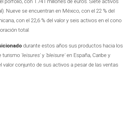
del porfolio, con 1.741 millones de euros. Siete activos
al). Nueve se encuentran en México, con el 22 % del
nicana, con el 22,6 % del valor y seis activos en el cono
oración total.
sicionado
durante estos años sus productos hacia los
e turismo
'leisures'
y
'bleisure'
en España, Caribe y
l valor conjunto de sus activos a pesar de las ventas