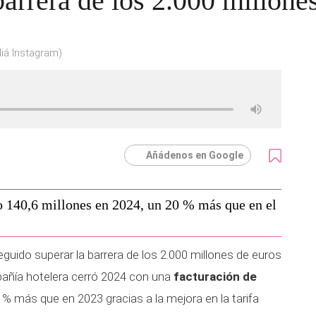
barrera de los 2.000 millone
liá Instagram)
Añádenos en Google
 140,6 millones en 2024, un 20 % más que en el
uido superar la barrera de los 2.000 millones de euros
añía hotelera cerró 2024 con una
facturación de
5 % más que en 2023 gracias a la mejora en la tarifa