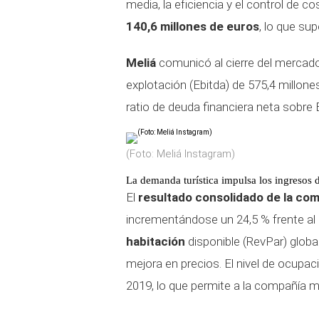
media, la eficiencia y el control de
140,6 millones de euros
, lo que su
Meliá
comunicó al cierre del mercado
explotación (Ebitda) de 575,4 millon
ratio de deuda financiera neta sobre 
(Foto: Meliá Instagram)
La demanda turística impulsa los ingresos d
El
resultado consolidado de la com
incrementándose un 24,5 % frente a
habitación
disponible (RevPar) global
mejora en precios. El nivel de ocupac
2019, lo que permite a la compañía m