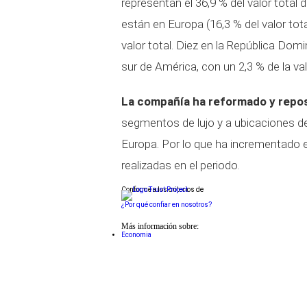
representan el 36,9 % del valor total 
están en Europa (16,3 % del valor tot
valor total. Diez en la República Domi
sur de América, con un 2,3 % de la val
La compañía ha reformado y repo
segmentos de lujo y a ubicaciones d
Europa. Por lo que ha incrementado e
realizadas en el periodo.
Conforme a los criterios de
¿Por qué confiar en nosotros?
Más información sobre:
Economia