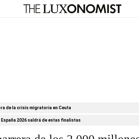
ora de la crisis migratoria en Ceuta
 España 2026 saldrá de estas finalistas