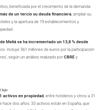
sitivo, beneficiada por el crecimiento de la demanda
 más de un tercio su deuda financiera
, ampliar su
oteles y la apertura de 19 establecimientos y
opiedad.
os de Meliá se ha incrementado un 13,8 % desde
ros. Incluye 561 millones de euros por la participación
ures'
, según un análisis realizado por
CBRE
y
.
 lujo
1 activos en propiedad
, entre hoteleros y otros a 31
e hace dos años. 33 activos están en España, que