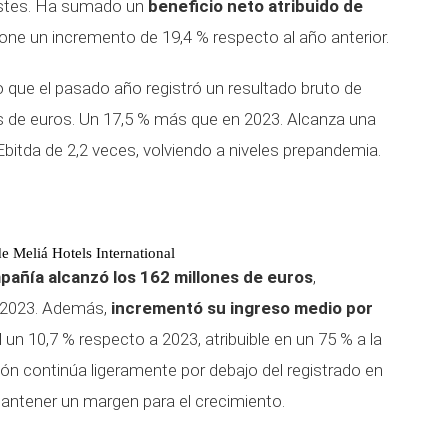
 costes. Ha sumado un
beneficio neto atribuido de
pone un incremento de 19,4 % respecto al año anterior.
 que el pasado año registró un resultado bruto de
es de euros. Un 17,5 % más que en 2023. Alcanza una
Ebitda de 2,2 veces, volviendo a niveles prepandemia.
e Meliá Hotels International
pañía alcanzó los 162 millones de euros
,
l 2023. Además,
incrementó su ingreso medio por
 un 10,7 % respecto a 2023, atribuible en un 75 % a la
ión continúa ligeramente por debajo del registrado en
antener un margen para el crecimiento.