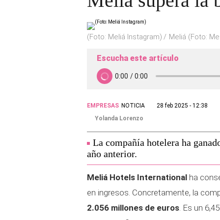
Meliá supera la 
(Foto: Meliá Instagram)
Meliá (Foto: Me
Escucha este artículo
EMPRESAS
NOTICIA
28 feb 2025 - 12:38
Yolanda Lorenzo
La compañía hotelera ha ganado
año anterior.
Meliá Hotels International
ha conseg
en ingresos. Concretamente, la comp
2.056 millones de euros
. Es un 6,4