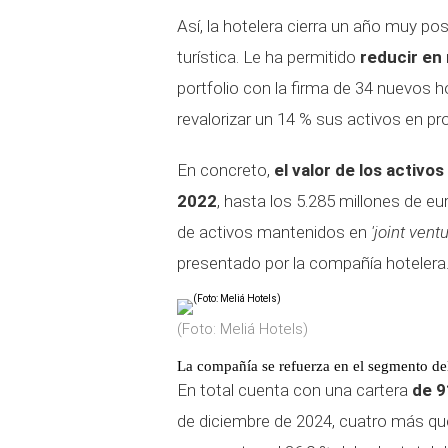
Así, la hotelera cierra un año muy po
turística. Le ha permitido
reducir en
portfolio con la firma de 34 nuevos h
revalorizar un 14 % sus activos en pr
En concreto,
el valor de los activ
2022
, hasta los 5.285 millones de eu
de activos mantenidos en
'joint vent
presentado por la compañía hotelera
(Foto: Meliá Hotels)
La compañía se refuerza en el segmento del
En total cuenta con una cartera
de 9
de diciembre de 2024, cuatro más qu