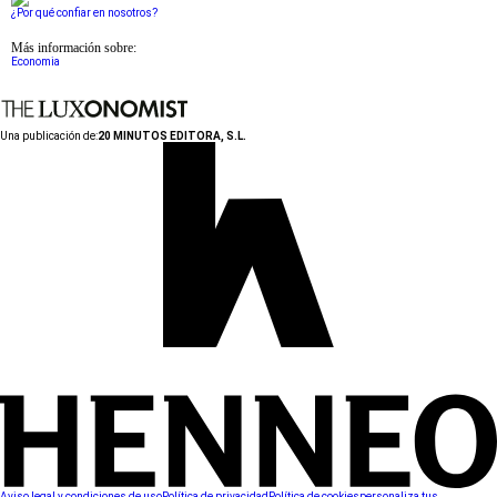
¿Por qué confiar en nosotros?
Más información sobre:
Economia
Una publicación de:
20 MINUTOS EDITORA, S.L.
Aviso legal y condiciones de uso
Política de privacidad
Política de cookies
personaliza tus