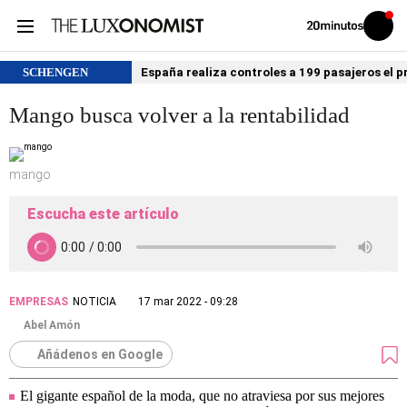
Volver
Iniciar
a
sesión
20MINUTOS.ES
SCHENGEN
España realiza controles a 199 pasajeros el p
Mango busca volver a la rentabilidad
mango
Escucha este artículo
EMPRESAS
NOTICIA
17 mar 2022 - 09:28
Abel Amón
Añádenos en Google
El gigante español de la moda, que no atraviesa por sus mejores