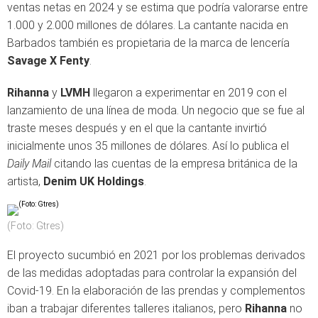
ventas netas en 2024 y se estima que podría valorarse entre
1.000 y 2.000 millones de dólares. La cantante nacida en
Barbados también es propietaria de la marca de lencería
Savage X Fenty
.
Rihanna
y
LVMH
llegaron a experimentar en 2019 con el
lanzamiento de una línea de moda. Un negocio que se fue al
traste meses después y en el que la cantante invirtió
inicialmente unos 35 millones de dólares. Así lo publica el
Daily Mail
citando las cuentas de la empresa británica de la
artista,
Denim UK Holdings
.
(Foto: Gtres)
El proyecto sucumbió en 2021 por los problemas derivados
de las medidas adoptadas para controlar la expansión del
Covid-19. En la elaboración de las prendas y complementos
iban a trabajar diferentes talleres italianos, pero
Rihanna
no