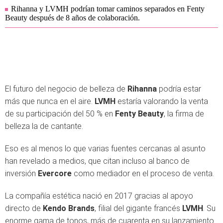
Rihanna y LVMH podrían tomar caminos separados en Fenty
Beauty después de 8 años de colaboración.
El futuro del negocio de belleza de
Rihanna
podría estar
más que nunca en el aire.
LVMH
estaría valorando la venta
de su participación del 50 % en
Fenty Beauty
, la firma de
belleza la de cantante.
Eso es al menos lo que varias fuentes cercanas al asunto
han revelado a medios, que citan incluso al banco de
inversión
Evercore
como mediador en el proceso de venta.
La compañía estética nació en 2017 gracias al apoyo
directo de
Kendo Brands
, filial del gigante francés
LVMH
. Su
enorme gama de tonos, más de cuarenta en su lanzamiento