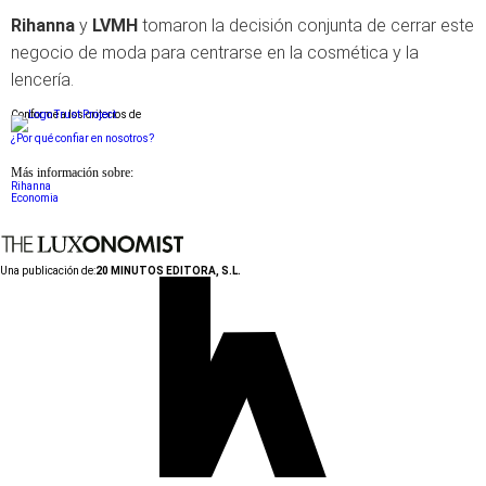
Rihanna
y
LVMH
tomaron la decisión conjunta de cerrar este
negocio de moda para centrarse en la cosmética y la
lencería.
Conforme a los criterios de
¿Por qué confiar en nosotros?
Más información sobre:
Rihanna
Economia
Una publicación de:
20 MINUTOS EDITORA, S.L.