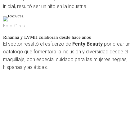
inicial, resultó ser un hito en la industria.
Foto: Gtres.
Rihanna y LVMH colaboran desde hace años
El sector resaltó el esfuerzo de
Fenty Beauty
por crear un
catálogo que fomentara la inclusión y diversidad desde el
maquillaje, con especial cuidado para las mujeres negras,
hispanas y asiáticas.