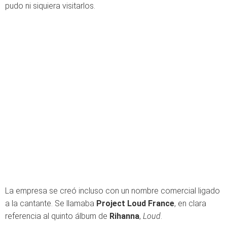
pudo ni siquiera visitarlos.
La empresa se creó incluso con un nombre comercial ligado
a la cantante. Se llamaba
Project Loud France
, en clara
referencia al quinto álbum de
Rihanna
,
Loud
.