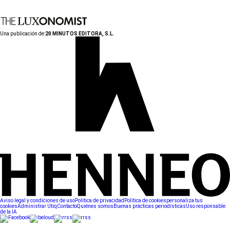
Una publicación de:
20 MINUTOS EDITORA, S.L.
Aviso legal y condiciones de uso
Política de privacidad
Política de cookies
personaliza tus
cookies
Administrar Utiq
Contacto
Quiénes somos
Buenas prácticas periodísticas
Uso responsable
de la IA