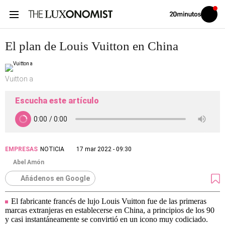
Volver
Iniciar
a
sesión
20MINUTOS.ES
El plan de Louis Vuitton en China
Vuitton a
Escucha este artículo
EMPRESAS
NOTICIA
17 mar 2022 - 09:30
Abel Amón
Añádenos en Google
El fabricante francés de lujo Louis Vuitton fue de las primeras
marcas extranjeras en establecerse en China, a principios de los 90
y casi instantáneamente se convirtió en un icono muy codiciado.