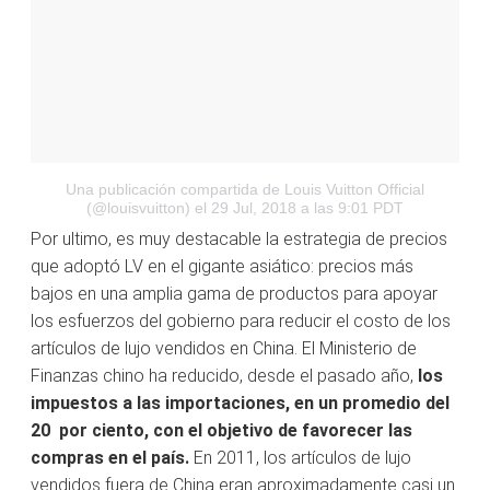
Una publicación compartida de Louis Vuitton Official
(@louisvuitton)
el 29 Jul, 2018 a las 9:01 PDT
Por ultimo, es muy destacable la estrategia de precios
que adoptó LV en el gigante asiático: precios más
bajos en una amplia gama de productos para apoyar
los esfuerzos del gobierno para reducir el costo de los
artículos de lujo vendidos en China. El Ministerio de
Finanzas chino ha reducido, desde el pasado año,
los
impuestos a las importaciones, en un promedio del
20 por ciento, con el objetivo de favorecer las
compras en el país.
En 2011, los artículos de lujo
vendidos fuera de China eran aproximadamente casi un