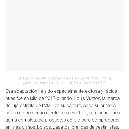
Una publicación compartida de Louis Vuitton Official
(@louisvuitton)
el 31 Jul, 2018 a las 3:00 PDT
Esa adaptación ha sido especialmente exitosa y rápida
pues fue en julio de 2017 cuando Louis Vuitton, la marca
de lujo estrella de LVMH en su cartera, abrió su primera
tienda de comercio electrónico en China, ofreciendo una
gama completa de productos de lujo para compradores
en línea chinos: bolsos, zapatos, prendas de vestir listas,