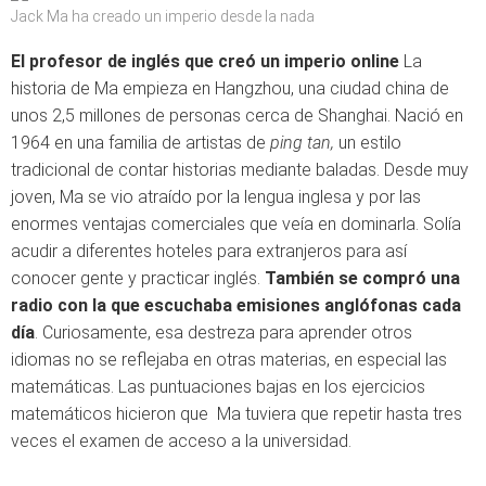
Jack Ma ha creado un imperio desde la nada
El profesor de inglés que creó un imperio online
La
historia de Ma empieza en Hangzhou, una ciudad china de
unos 2,5 millones de personas cerca de Shanghai. Nació en
1964 en una familia de artistas de
ping tan,
un estilo
tradicional de contar historias mediante baladas. Desde muy
joven, Ma se vio atraído por la lengua inglesa y por las
enormes ventajas comerciales que veía en dominarla. Solía
acudir a diferentes hoteles para extranjeros para así
conocer gente y practicar inglés.
También se compró una
radio con la que escuchaba emisiones anglófonas cada
día
. Curiosamente, esa destreza para aprender otros
idiomas no se reflejaba en otras materias, en especial las
matemáticas. Las puntuaciones bajas en los ejercicios
matemáticos hicieron que Ma tuviera que repetir hasta tres
veces el examen de acceso a la universidad.