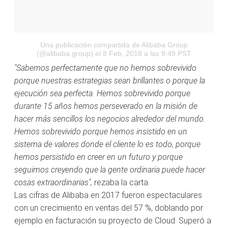
Una publicación compartida de Alibaba Group
(@alibaba.group)
el 8 Feb, 2018 a las 9:49 PST
"Sabemos perfectamente que no hemos sobrevivido
porque nuestras estrategias sean brillantes o porque la
ejecución sea perfecta. Hemos sobrevivido porque
durante 15 años hemos perseverado en la misión de
hacer más sencillos los negocios alrededor del mundo.
Hemos sobrevivido porque hemos insistido en un
sistema de valores donde el cliente lo es todo, porque
hemos persistido en creer en un futuro y porque
seguimos creyendo que la gente ordinaria puede hacer
cosas extraordinarias",
rezaba la carta.
Las cifras de Alibaba en 2017 fueron espectaculares
con un crecimiento en ventas del 57 %, doblando por
ejemplo en facturación su proyecto de Cloud. Superó a