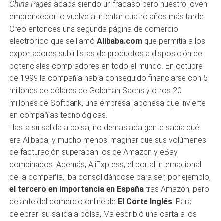
China Pages
acaba siendo un fracaso pero nuestro joven
emprendedor lo vuelve a intentar cuatro años más tarde.
Creó entonces una segunda página de comercio
electrónico que se llamó
Alibaba.com
que permitía a los
exportadores subir listas de productos a disposición de
potenciales compradores en todo el mundo. En octubre
de 1999 la compañía había conseguido financiarse con 5
millones de dólares de Goldman Sachs y otros 20
millones de Softbank, una empresa japonesa que invierte
en compañías tecnológicas.
Hasta su salida a bolsa, no demasiada gente sabía qué
era Alibaba, y mucho menos imaginar que sus volúmenes
de facturación superaban los de Amazon y eBay
combinados. Además, AliExpress, el portal internacional
de la compañía, iba consolidándose para ser, por ejemplo,
el tercero en importancia en España
tras Amazon, pero
delante del comercio online de
El Corte Inglés
. Para
celebrar su salida a bolsa, Ma escribió una carta a los