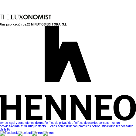
Una publicación de:
20 MINUTOS EDITORA, S.L.
Aviso legal y condiciones de uso
Política de privacidad
Política de cookies
personaliza tus
cookies
Administrar Utiq
Contacto
Quiénes somos
Buenas prácticas periodísticas
Uso responsable
de la IA