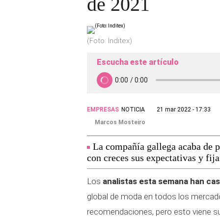
de 2021
(Foto: Inditex)
Escucha este artículo
EMPRESAS
NOTICIA
21 mar 2022 - 17:33
Marcos Mosteiro
La compañía gallega acaba de p
con creces sus expectativas y fij
Los
analistas esta semana han cas
global de moda en todos los mercad
recomendaciones, pero esto viene s