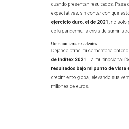
cuando presentan resultados. Pasa c
expectativas, sin contar con que esto
ejercicio duro, el de 2021,
no solo p
de la pandemia, la crisis de suministr
Unos números excelentes
Dejando atrás mi comentario anterior
de Inditex 2021
. La multinacional 
resultados bajo mi punto de vista 
crecimiento global, elevando sus ven
millones de euros.