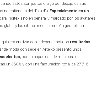
uando éstos son justos o algo por debajo de sus
s no entienden del día a día.
Especialmente en un
ara Inditex sino en general y marcado por los avatares
os global y las situaciones de tensión geopolítica.
 quisiera analizar con independencia los
resultados
líder de moda con sede en Arteixo presentó unos
excelentes,
por su capacidad de maniobra en
tas un 35,8% y con una facturación total de 27.716