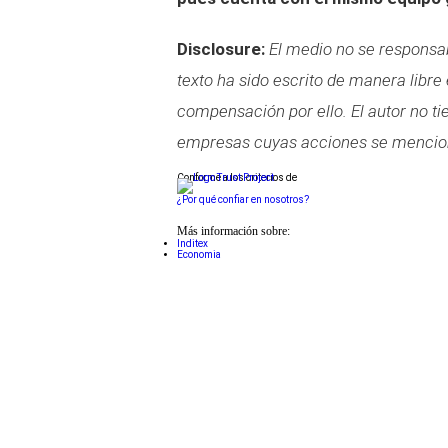
Disclosure:
El medio no se responsabi
texto ha sido escrito de manera libre
compensación por ello. El autor no t
empresas cuyas acciones se menciona
Conforme a los criterios de
¿Por qué confiar en nosotros?
Más información sobre:
Inditex
Economia