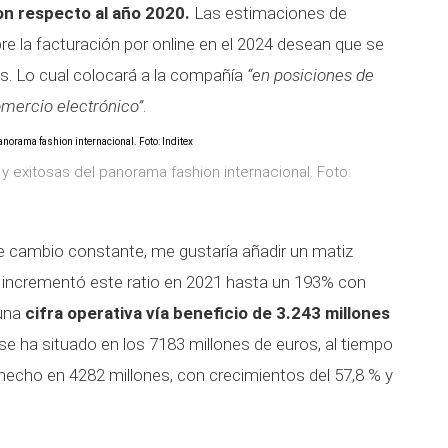
on respecto al año 2020.
Las estimaciones de
re la facturación por online en el 2024 desean que se
as. Lo cual colocará a la compañía
“en posiciones de
omercio electrónico”
.
 y exitosas del panorama fashion internacional. Foto:
de cambio constante, me gustaría añadir un matiz
n incrementó este ratio en 2021 hasta un 193% con
 una
cifra operativa vía beneficio de 3.243 millones
 se ha situado en los 7183 millones de euros, al tiempo
 hecho en 4282 millones, con crecimientos del 57,8 % y