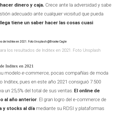
hacer dinero y caja.
Crece ante la adversidad y sabe
stión adecuado ante cualquier vicisitud que pueda
llega tiene un saber hacer las cosas cuasi
ara los resultados de Inditex en 2021. Foto Unsplash
 de Inditex en 2021
e su modelo
e-commerce,
pocas compañías de moda
 Inditex, pues en este año 2021 consiguió 7.500
ya un 25,5% del total de sus ventas.
El online de
o al año anterior
. El gran logro del e-commerce de
a y stocks al día
mediante su RDSI y plataformas