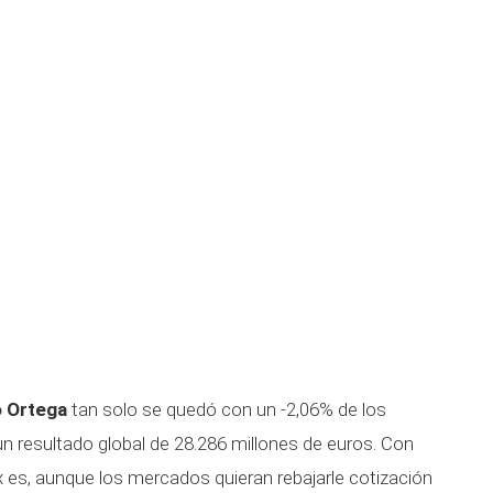
 Ortega
tan solo se quedó con un -2,06% de los
n resultado global de 28.286 millones de euros. Con
x es, aunque los mercados quieran rebajarle cotización