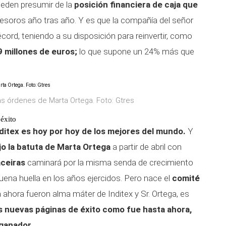
den presumir de la
posición financiera de caja que
esoros año tras año. Y es que la compañía del señor
écord, teniendo a su disposición para reinvertir, como
9 millones de euros;
lo que supone un 24% más que
 las órdenes de Marta Ortega. Foto: Gtres
 éxito
nditex es hoy por hoy de los mejores del mundo.
Y
jo la batuta de Marta Ortega
a partir de abril con
ceiras
caminará por la misma senda de crecimiento
ena huella en los años ejercidos. Pero nace el
comité
ahora fueron alma máter de Inditex y Sr. Ortega, es
as nuevas páginas de éxito como fue hasta ahora,
ganador.