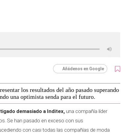
Añádenos en Google
resentar los resultados del año pasado superando
ando una optimista senda para el futuro.
tigado demasiado a Inditex,
una compañía líder
os. Se han pasado en exceso con sus
ucediendo con casi todas las compañías de moda