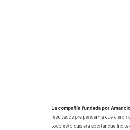
La compañía fundada por Amancio
resultados pre pandemia que dieron u
todo esto quisiera aportar que Indite