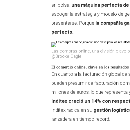
en bolsa,
una máquina perfecta de 
escoger la estrategia y modelo de ge
presentarse. Porque
la compañía ga
perfecto.
Las compras online, una división clave p
@Brooke Cagle
El comercio online, clave en los resultados
En cuanto a la facturación global d
pueden presumir de facturación como
millones de euros; lo que representa 
Inditex creció un 14% con respect
Inditex radica en su
gestión logístic
lanzadera en tiempo record.