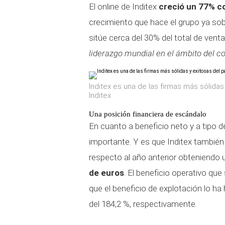
El online de Inditex
creció un 77% c
crecimiento que hace el grupo ya sob
sitúe cerca del 30% del total de vent
liderazgo mundial en el ámbito del c
Inditex es una de las firmas más sólidas
Inditex
Una posición financiera de escándalo
En cuanto a beneficio neto y a tipo 
importante. Y es que Inditex tambié
respecto al año anterior obteniendo
de euros
. El beneficio operativo que
que el beneficio de explotación lo ha
del 184,2 %, respectivamente.