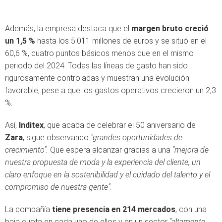
Además, la empresa destaca que el
margen bruto creció
un 1,5 %
hasta los 5.011 millones de euros y se situó en el
60,6 %, cuatro puntos básicos menos que en el mismo
periodo del 2024. Todas las líneas de gasto han sido
rigurosamente controladas y muestran una evolución
favorable, pese a que los gastos operativos crecieron un 2,3
%.
Así,
Inditex
, que acaba de celebrar el 50 aniversario de
Zara
, sigue observando
"grandes oportunidades de
crecimiento".
Que espera alcanzar gracias a una
"mejora de
nuestra propuesta de moda y la experiencia del cliente, un
claro enfoque en la sostenibilidad y el cuidado del talento y el
compromiso de nuestra gente"
.
La compañía
tiene presencia en 214 mercados
, con una
baja cuota en cada uno de ellos y en un sector
"altamente