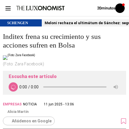
Volver
Iniciar
a
sesión
20MINUTOS.ES
SCHENGEN
Meloni rechaza el ultimátum de Sánchez: segu
Inditex frena su crecimiento y sus
acciones sufren en Bolsa
(Foto: Zara Facebook)
Escucha este artículo
EMPRESAS
NOTICIA
11 jun 2025 - 13:06
Alicia Martín
Añádenos en Google