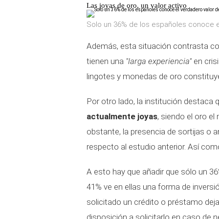
Las joyas de oro, un valor activo
Solo un 36% de los españoles conoce el
Además, esta situación contrasta co
tienen una
"larga experiencia"
en cris
lingotes y monedas de oro constituye 
Por otro lado, la institución destaca
actualmente joyas
, siendo el oro e
obstante, la presencia de sortijas o 
respecto al estudio anterior. Así como
A esto hay que añadir que sólo un 36
41% ve en ellas una forma de inversió
solicitado un crédito o préstamo de
disposición a solicitarlo en caso de ne