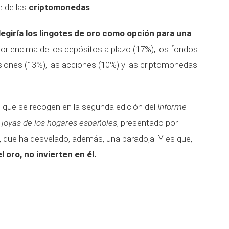
e de las
criptomonedas
.
egiría los lingotes de oro como opción para una
or encima de los depósitos a plazo (17%), los fondos
nsiones (13%), las acciones (10%) y las criptomonedas
 que se recogen en la segunda edición del
Informe
y joyas de los hogares españoles
, presentado por
que ha desvelado, además, una paradoja. Y es que,
 oro, no invierten en él.