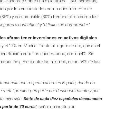
dio, elaborado sobre una muestra de 1.300 personas,
cibido por los encuestados como el instrumento de
 (35%) y comprensible (30%) frente a otros como las
seguras o confiables"
y
"difíciles de comprender".
les afirma
tener inversiones en activos digitales
.
y el 17% en Madrid. Frente al lingote de oro, que es el
penetración entre los encuestados, con un 4%. Sin
tisfacción genera entre los mismos, en un 58% de los
 tendencia con respecto al oro en España, donde no
te metal precioso, en parte por desconocimiento y por
ta inversión.
Siete de cada diez españoles desconocen
 partir de 70 euros
",
señala la institución.