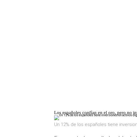
Los españoles confían en el oro, pero no in
Un 12% de los españoles tiene inversion