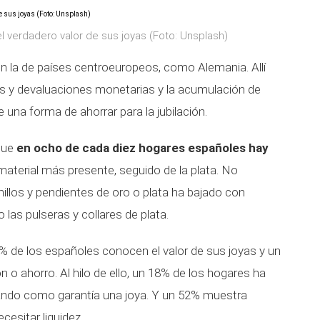
 verdadero valor de sus joyas (Foto: Unsplash)
n la de países centroeuropeos, como Alemania. Allí
is y devaluaciones monetarias y la acumulación de
una forma de ahorrar para la jubilación.
 que
en ocho de cada diez hogares españoles hay
l material más presente, seguido de la plata. No
anillos y pendientes de oro o plata ha bajado con
 las pulseras y collares de plata.
% de los españoles conocen el valor de sus joyas y un
n o ahorro. Al hilo de ello, un 18% de los hogares ha
jando como garantía una joya. Y un 52% muestra
cesitar liquidez.