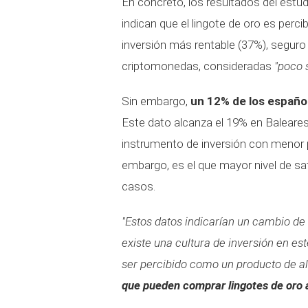
En concreto, los resultados del estu
indican que el lingote de oro es per
inversión más rentable (37%), seguro
criptomonedas, consideradas
"poco 
Sin embargo,
un 12% de los españo
Este dato alcanza el 19% en Baleares 
instrumento de inversión con menor 
embargo, es el que mayor nivel de sa
casos.
"Estos datos indicarían un cambio de
existe una cultura de inversión en es
ser percibido como un producto de al
que pueden comprar lingotes de oro a