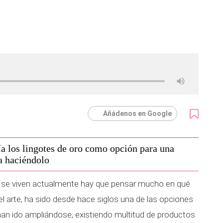
Añádenos en Google
a los lingotes de oro como opción para una
a haciéndolo
se viven actualmente hay que pensar mucho en qué
n el arte, ha sido desde hace siglos una de las opciones
han ido ampliándose, existiendo multitud de productos