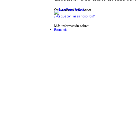
Conforme a los criterios de
¿Por qué confiar en nosotros?
Más información sobre:
Economia