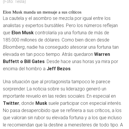
(Foto: Tesla)
Elon Musk manda un mensaje a sus críticos
La cautela y el asombro se mezcla por igual entre los
analistas y expertos bursátiles. Pero los números reflejan
que
Elon Musk
controlaría ya una fortuna de más de
185.000 millones de dólares. Como bien dicen desde
Bloomberg
, nadie ha conseguido atesorar una fortuna tan
elevada en tan poco tiempo. Atrás quedaron
Warren
Buffett o Bill Gates
. Desde hace unas horas ya mira por
encima del hombro a
Jeff Bezos
.
Una situación que al protagonista tampoco le parece
sorprender. La noticia sobre su liderazgo generó un
importante revuelo en las redes sociales. En especial en
Twitter
, donde
Musk
suele participar con especial interés.
No pasa desapercibido que se refiriera a sus críticos, a los
que valoran sin rubor su elevada fortuna y a los que incluso
le recomiendan que la destine a menesteres de todo tipo. A