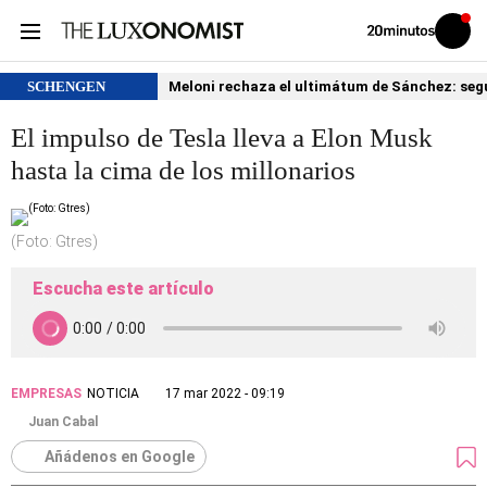
Volver
Iniciar
a
sesión
20MINUTOS.ES
SCHENGEN
Meloni rechaza el ultimátum de Sánchez: segu
El impulso de Tesla lleva a Elon Musk
hasta la cima de los millonarios
(Foto: Gtres)
Escucha este artículo
EMPRESAS
NOTICIA
17 mar 2022 - 09:19
Juan Cabal
Añádenos en Google