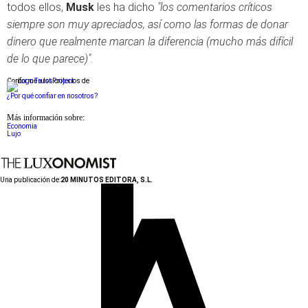
todos ellos,
Musk
les ha dicho
"los comentarios críticos
siempre son muy apreciados, así como las formas de donar
dinero que realmente marcan la diferencia (mucho más difícil
de lo que parece)".
Conforme a los criterios de
¿Por qué confiar en nosotros?
Más información sobre:
Economia
Lujo
Una publicación de:
20 MINUTOS EDITORA, S.L.