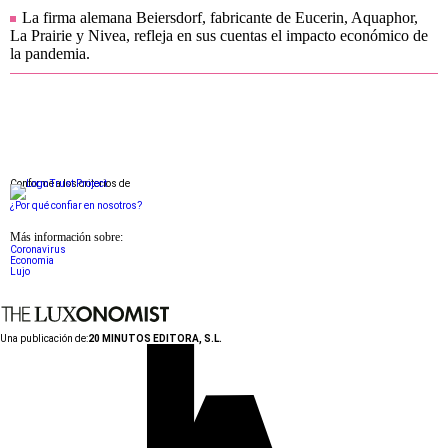
La firma alemana Beiersdorf, fabricante de Eucerin, Aquaphor,
La Prairie y Nivea, refleja en sus cuentas el impacto económico de
la pandemia.
Conforme a los criterios de
¿Por qué confiar en nosotros?
Más información sobre:
Coronavirus
Economia
Lujo
Una publicación de:
20 MINUTOS EDITORA, S.L.