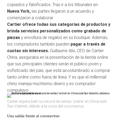
copiados y falsificados. Tras ir a los tribunales en
Nueva York,
las partes llegaron a un acuerdo y
comenzaron a colaborar.
Cartier ofrece todas sus categorías de productos y
brinda servicios personalizados como grabado de
piezas
y envoltura de regalos en su boutique. Además,
los compradores también pueden
pagar a través de
cuotas sin intereses.
Guillaume Alix, CEO de Cartier
China, aseguraba en la presentación de la tienda
online
que sus principales clientes serán el público joven y
sofisticado del país, que está acostumbrado a comprar
tanto
online
como fuera de línea. Y es que el
millennial
chino maneja muchísimo dinero y es comprador
compulsivo.
Cartier espera batir su récord de ventas 'online' en China este
San Valentín, debido a la crisis del coronavirus
Una salida frente al coronavirus