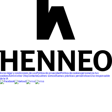
Aviso legal y condiciones de uso
Política de privacidad
Política de cookies
personaliza tus
cookies
Administrar Utiq
Contacto
Quiénes somos
Buenas prácticas periodísticas
Uso responsable
de la IA