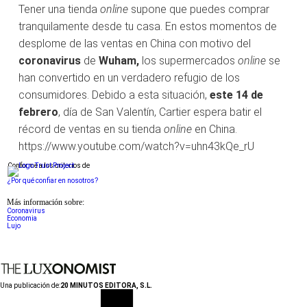
Tener una tienda
online
supone que puedes comprar
tranquilamente desde tu casa. En estos momentos de
desplome de las ventas en China con motivo del
coronavirus
de
Wuham,
los supermercados
online
se
han convertido en un verdadero refugio de los
consumidores. Debido a esta situación,
este 14 de
febrero
, día de San Valentín, Cartier espera batir el
récord de ventas en su tienda
online
en China.
https://www.youtube.com/watch?v=uhn43kQe_rU
Conforme a los criterios de
¿Por qué confiar en nosotros?
Más información sobre:
Coronavirus
Economia
Lujo
Una publicación de:
20 MINUTOS EDITORA, S.L.