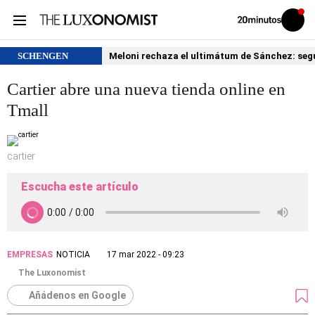
Volver
Iniciar
a
sesión
20MINUTOS.ES
SCHENGEN
Meloni rechaza el ultimátum de Sánchez: segu
Cartier abre una nueva tienda online en
Tmall
cartier
Escucha este artículo
EMPRESAS
NOTICIA
17 mar 2022 - 09:23
The Luxonomist
Añádenos en Google