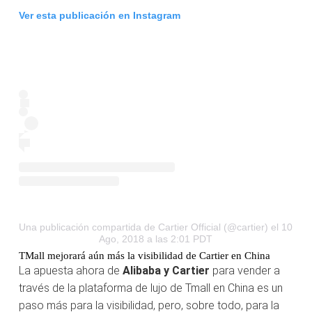
Ver esta publicación en Instagram
Una publicación compartida de Cartier Official (@cartier)
el 10
Ago, 2018 a las 2:01 PDT
TMall mejorará aún más la visibilidad de Cartier en China
La apuesta ahora de
Alibaba y Cartier
para vender a
través de la plataforma de lujo de Tmall en China es un
paso más para la visibilidad, pero, sobre todo, para la