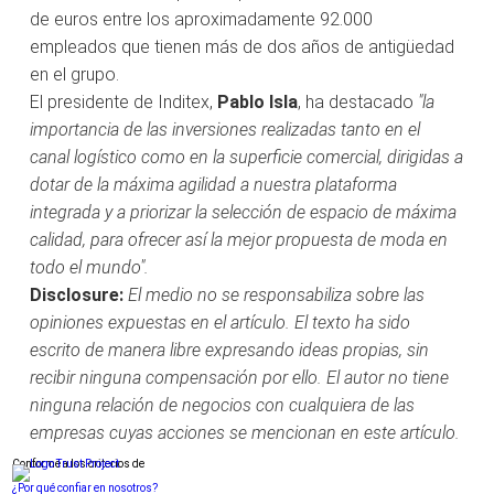
de euros entre los aproximadamente 92.000
empleados que tienen más de dos años de antigüedad
en el grupo.
El presidente de Inditex,
Pablo Isla
, ha destacado
"la
importancia de las inversiones realizadas tanto en el
canal logístico como en la superficie comercial, dirigidas a
dotar de la máxima agilidad a nuestra plataforma
integrada y a priorizar la selección de espacio de máxima
calidad, para ofrecer así la mejor propuesta de moda en
todo el mundo".
Disclosure:
El medio no se responsabiliza sobre las
opiniones expuestas en el artículo. El texto ha sido
escrito de manera libre expresando ideas propias, sin
recibir ninguna compensación por ello. El autor no tiene
ninguna relación de negocios con cualquiera de las
empresas cuyas acciones se mencionan en este artículo.
Conforme a los criterios de
¿Por qué confiar en nosotros?