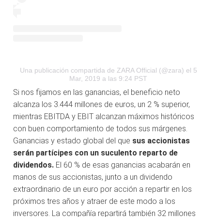
Una publicación compartida de ZARA Official (@zara)
el 5
Mar, 2019 a las 9:24 PST
Si nos fijamos en las ganancias, el beneficio neto
alcanza los 3.444 millones de euros, un 2 % superior,
mientras EBITDA y EBIT alcanzan máximos históricos
con buen comportamiento de todos sus márgenes.
Ganancias y estado global del que
sus accionistas
serán partícipes con un suculento reparto de
dividendos.
El 60 % de esas ganancias acabarán en
manos de sus accionistas, junto a un dividendo
extraordinario de un euro por acción a repartir en los
próximos tres años y atraer de este modo a los
inversores. La compañía repartirá también 32 millones