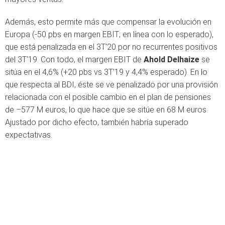
Además, esto permite más que compensar la evolución en
Europa (-50 pbs en margen EBIT; en línea con lo esperado),
que está penalizada en el 3T'20 por no recurrentes positivos
del 3T'19. Con todo, el margen EBIT de
Ahold Delhaize
se
sitúa en el 4,6% (+20 pbs vs 3T'19 y 4,4% esperado). En lo
que respecta al BDI, éste se ve penalizado por una provisión
relacionada con el posible cambio en el plan de pensiones
de –577 M euros, lo que hace que se sitúe en 68 M euros.
Ajustado por dicho efecto, también habría superado
expectativas.