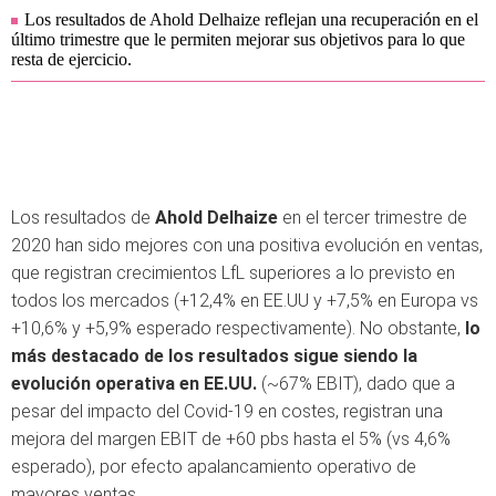
Los resultados de Ahold Delhaize reflejan una recuperación en el
último trimestre que le permiten mejorar sus objetivos para lo que
resta de ejercicio.
Los resultados de
Ahold Delhaize
en el tercer trimestre de
2020 han sido mejores con una positiva evolución en ventas,
que registran crecimientos LfL superiores a lo previsto en
todos los mercados (+12,4% en EE.UU y +7,5% en Europa vs
+10,6% y +5,9% esperado respectivamente). No obstante,
lo
más destacado de los resultados sigue siendo la
evolución operativa en EE.UU.
(~67% EBIT), dado que a
pesar del impacto del Covid-19 en costes, registran una
mejora del margen EBIT de +60 pbs hasta el 5% (vs 4,6%
esperado), por efecto apalancamiento operativo de
mayores ventas.