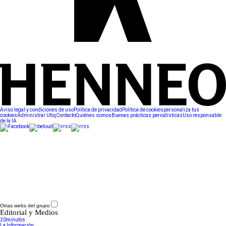
Aviso legal y condiciones de uso
Política de privacidad
Política de cookies
personaliza tus
cookies
Administrar Utiq
Contacto
Quiénes somos
Buenas prácticas periodísticas
Uso responsable
de la IA
Otras webs del grupo
Editorial y Medios
20minutos
La Información