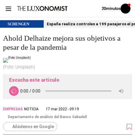
Volver
Iniciar
a
sesión
20MINUTOS.ES
SCHENGEN
España realiza controles a 199 pasajeros el p
Ahold Delhaize mejora sus objetivos a
pesar de la pandemia
(Foto: Unsplash)
Escucha este artículo
EMPRESAS
NOTICIA
17 mar 2022 - 09:19
Departamento de análisis del Banco Sabadell
Añádenos en Google